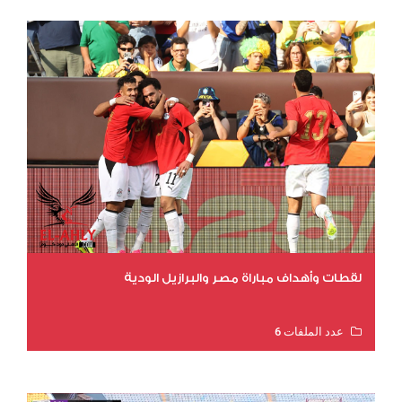
لقطات وأهداف مباراة مصر والبرازيل الودية
عدد الملفات 6
عدد المشاهدات 16158