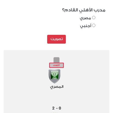
مدرب الأهلي القادم؟
مصري
أجنبي
تصويت
المصري
2
0
-