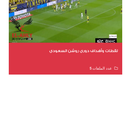
لقطات وأهداف دوري روشن السعودي
عدد الملفات 5
عدد المشاهدات 3205