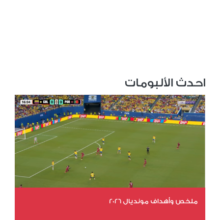
احدث الألبومات
ملخص وأهداف مونديال 2026