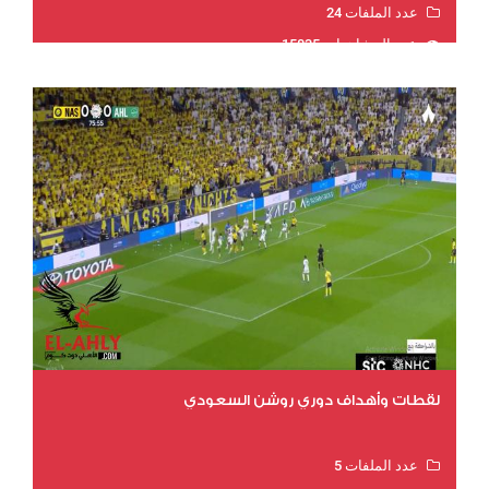
عدد الملفات 24
عدد المشاهدات 15835
لقطات وأهداف دوري روشن السعودي
عدد الملفات 5