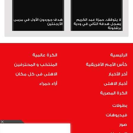
لا يتوقف.. حمزة عبد الكريم
هدف جوردون الأول في مرمى
يسجل هدفه الثاني في ودية
الأرجنتين
برشلونة
الرئيسية
الكرة عالمية
كأس الأمم الأفريقية
المنتخب و المحترفين
أخر الأخبار
الاهلى فى كل مكان
أخبار الاهلى
أراء حمراء
الكرة المصرية
بطولات
فيديوهات
صور