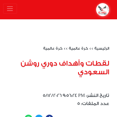
الرئيسية
>>
كرة عالمية
>>
كرة عالمية
لقطات وأهداف دوري روشن
السعودي
5/12/2026 9:56:24 PM :تاريخ النشر
5 :عدد الملفات