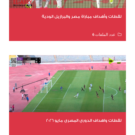
لقطات وأهداف مباراة مصر والبرازيل الودية
عدد الملفات 6
عدد المشاهدات 16158
لقطات واهداف الدوري المصري مايو 2026