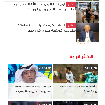
أول رسالة من عبد الله السعيد بعد
خبر
أنباء عن تغيبه عن مران الزمالك
اتحاد الكرة يتحرك لاستضافة 3
خبر
بطولات إفريقية كبرى في مصر
الأكثر قراءة
2073
7491
إيقافات الزمالك وبيراميدز بعد قرارات
وليد الفراج يوجه رسالة شكر لـ الأهلي
رابطة الأندية
المصري بعد تعديل تهنئة بطل آسيا