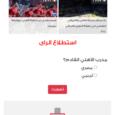
1897
1904
بث مباشر لمباراة الأهلي والأفريقي
المستبعدين من قائمة الأهلي لمواجهة
التونسي في بطولة الدوري الأفريقي
بيراميدز
BAL
استطلاع الراى
مدرب الأهلي القادم؟
مصري
أجنبي
تصويت