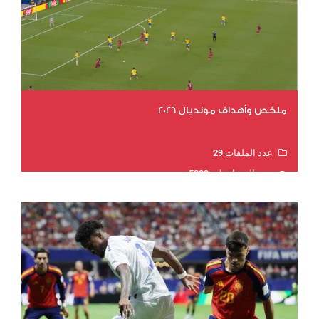
ملخص وأهداف مونديال 2026
عدد الملفات 29
عدد المشاهدات 5383