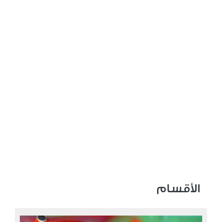
عدد المشاهدات 3205
الأقسام