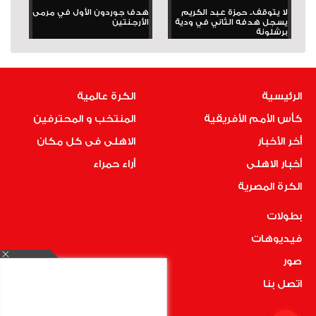
لا يتوقف.. حمزة عبد الكريم
هدف جوردون الأول في مرمى
يسجل هدفه الثاني في ودية
الأرجنتين
برشلونة
الرئيسية
الكرة عالمية
كأس الأمم الأفريقية
المنتخب و المحترفين
أخر الأخبار
الاهلى فى كل مكان
أخبار الاهلى
أراء حمراء
الكرة المصرية
بطولات
فيديوهات
صور
اتصل بنا