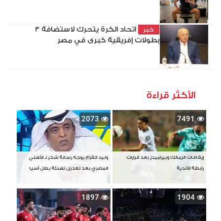
اتحاد الكرة يتحرك لاستضافة 3
خبر
بطولات إفريقية كبرى في مصر
الأكثر قراءة
2073
7491
إيقافات الزمالك وبيراميدز بعد قرارات
وليد الفراج يوجه رسالة شكر لـ الأهلي
رابطة الأندية
المصري بعد تعديل تهنئة بطل آسيا
1897
1904