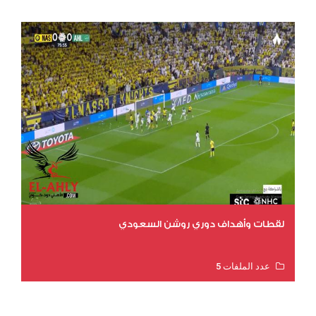
لقطات وأهداف دوري روشن السعودي
عدد الملفات 5
عدد المشاهدات 3205