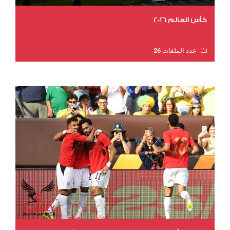
كأس العالم 2026
عدد الملفات 26
عدد المشاهدات 11493