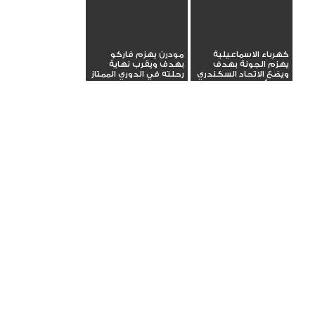
كهرباء الاسماعيلية
مودرن يهزم فاركو
يهزم الجونة بهدف
بهدف ويقرب نهاية
ويضع الاتحاد السكندري
رحلته في الدوري الممتاز
في مأزق