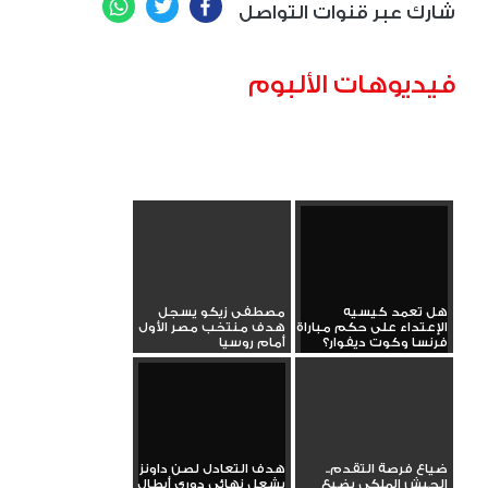
WhatsApp
Twitter
Facebook
شارك عبر قنوات التواصل
فيديوهات الألبوم
هل تعمد كيسيه
مصطفى زيكو يسجل
الإعتداء على حكم مباراة
هدف منتخب مصر الأول
فرنسا وكوت ديفوار؟
أمام روسيا
ضياع فرصة التقدم..
هدف التعادل لصن داونز
الجيش الملكي يضيع
يشعل نهائي دوري أبطال