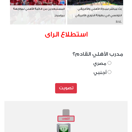
بث مباشر لمباراة الأهلي والأفريقي
المستبعدين من قائمة الأهلي لمواجهة
التونسي في بطولة الدوري الأفريقي
بيراميدز
BAL
استطلاع الراى
مدرب الأهلي القادم؟
مصري
أجنبي
تصويت