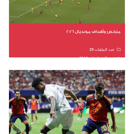
ملخص وأهداف مونديال 2026
عدد الملفات 29
عدد المشاهدات 5365