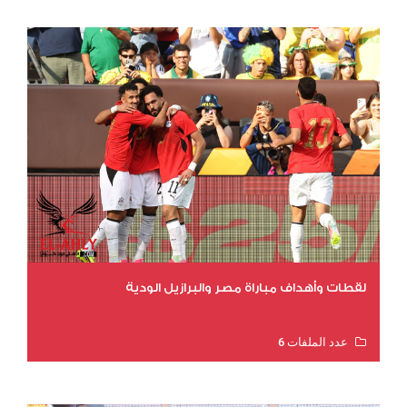
لقطات وأهداف مباراة مصر والبرازيل الودية
عدد الملفات 6
عدد المشاهدات 16088