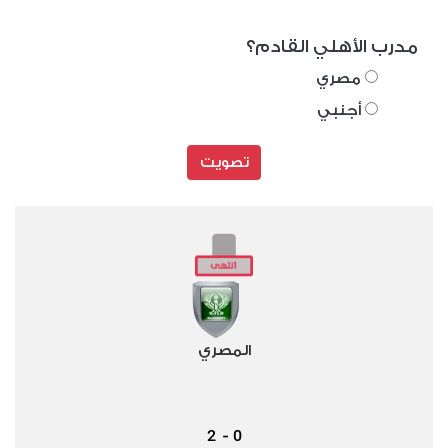
مدرب الأهلي القادم؟
مصري
أجنبي
تصويت
المصري
2
0
-