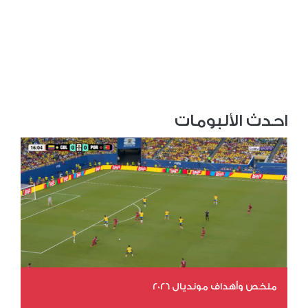
احدث الألبومات
ملخص وأهداف مونديال 2026