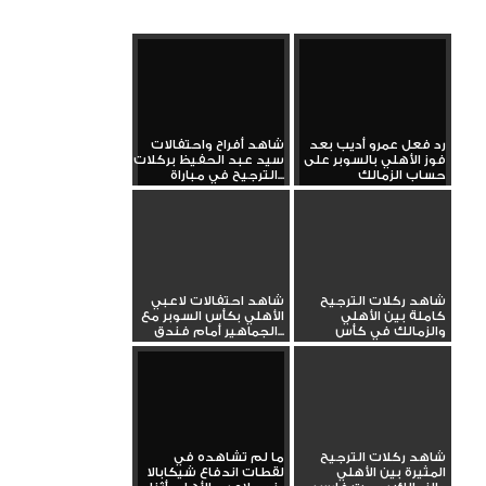
رد فعل عمرو أديب بعد
شاهد أفراح واحتفالات
فوز الأهلي بالسوبر على
سيد عبد الحفيظ بركلات
حساب الزمالك
الترجيح في مباراة...
شاهد ركلات الترجيح
شاهد احتفالات لاعبي
كاملة بين الأهلي
الأهلي بكأس السوبر مع
والزمالك في كأس
الجماهير أمام فندق...
السوبر المصري...
شاهد ركلات الترجيح
ما لم تشاهده في
المثيرة بين الأهلي
لقطات اندفاع شيكابالا