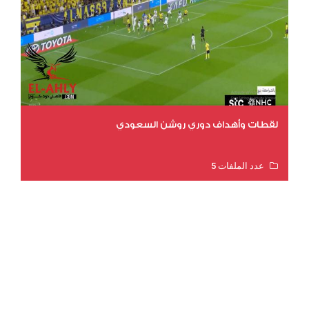
لقطات وأهداف دوري روشن السعودي
عدد الملفات 5
عدد المشاهدات 3205