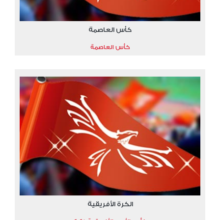
كأس العاصمة
كأس العاصمة
الكرة الأفريقية