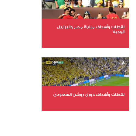
لقطات وأهداف مباراة مصر والبرازيل
الودية
عدد الملفات 6
عدد المشاهدات 15690
لقطات وأهداف دوري روشن السعودي
عدد الملفات 5
عدد المشاهدات 3179