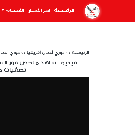
الرئيسية
(current)
أخر الأخبار
الأقسام
الرئيسية
>>
دوري أبطال أفريقيا
>>
دوري أبطال أفري
فيديو... شاهد ملخص فوز التش
تصفيات ك