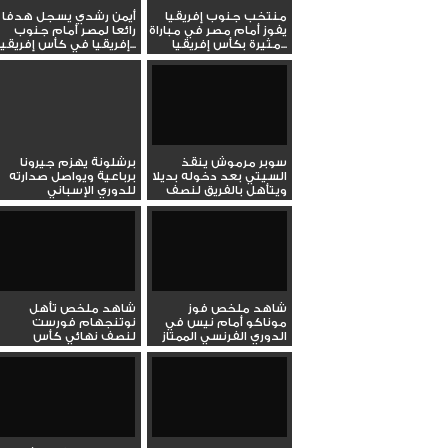
منتخب جنوب إفريقيا
أيمن رشدي يسجل هدفا
يفوز أمام مصر في مباراة
رائعا لمصر أمام جنوب
مثيرة بكأس إفريقيا...
إفريقيا في كأس إفريقيا...
سوبر مرموش ينقذ
برشلونة يهزم جيرونا
السيتي بعد دخوله بديلا
برباعية ويواصل صدارته
ويتأهل بالفريق لنصف
للدوري الإسباني
نهائي...
شاهد ملخص فوز
شاهد ملخص تأهل
موناكو أمام نيس في
نوتنجهام فورست
الدوري الفرنسي الممتاز
لنصف نهائي كأس
الاتحاد الإنجليزي...