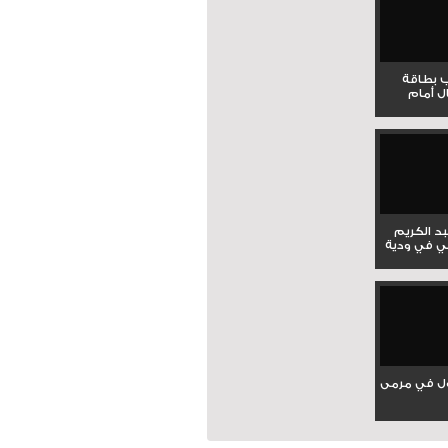
ب بطاقة
ل أمام
بد الكريم
ي في ودية
ل في مرمى