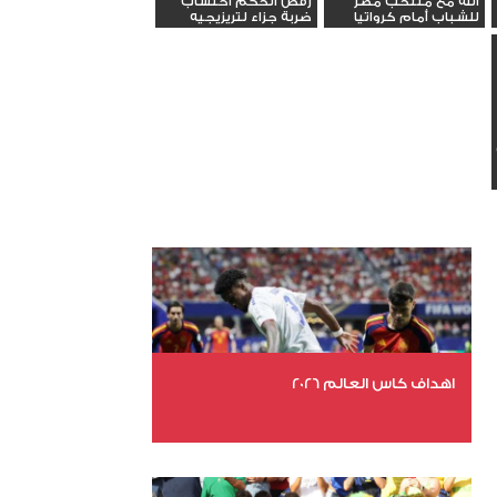
الله مع منتخب مصر
رفض الحكم احتساب
للشباب أمام كرواتيا
ضربة جزاء لتريزيجيه
اهداف كاس العالم 2026
عدد الملفات 27
عدد المشاهدات 1983