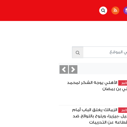
Previous
Next
الأهلي يوجه الشكر لمحمد
بر
ي بن رمضان
الزمالك يغلق الباب أمام
بر
يل «بيزيرا» ويلوح باللوائح ضد
قطاعه عن التدريبات