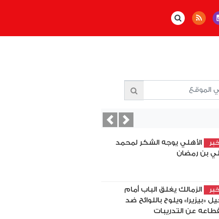
Previous
Next
الأهلي يوجه الشكر لمحمد
بر
ي بن رمضان
الزمالك يغلق الباب أمام
بر
يل «بيزيرا» ويلوح باللوائح ضد
قطاعه عن التدريبات