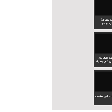
ب بطاقة
ل أمام
بد الكريم
ي في ودية
ل في مرمى