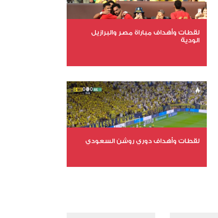
لقطات وأهداف مباراة مصر والبرازيل
الودية
عدد الملفات 6
عدد المشاهدات 15688
لقطات وأهداف دوري روشن السعودي
عدد الملفات 5
عدد المشاهدات 3179