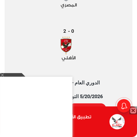
المصري
2
0
-
الأهلي
الدوري العام - 2025/2026
5/20/2026 التوقيت 8:00 PM
التفاصيل
تقييم المباراة
تطبيق الأهلي.كوم متاح الأن
أضغط هنا
الفيديوهات الأكثر مشاهدة خلال شهر