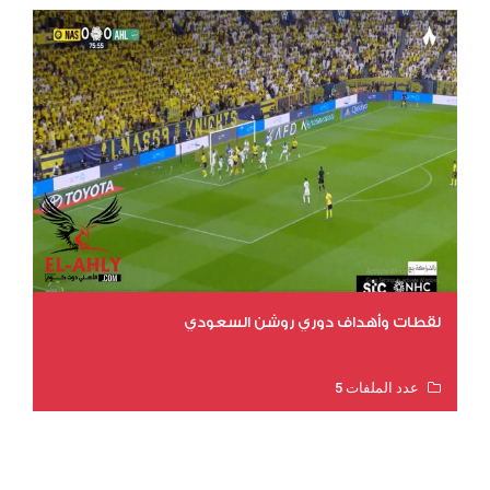
لقطات وأهداف دوري روشن السعودي
عدد الملفات 5
عدد المشاهدات 3171