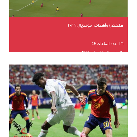
ملخص وأهداف مونديال 2026
عدد الملفات 29
عدد المشاهدات 4554