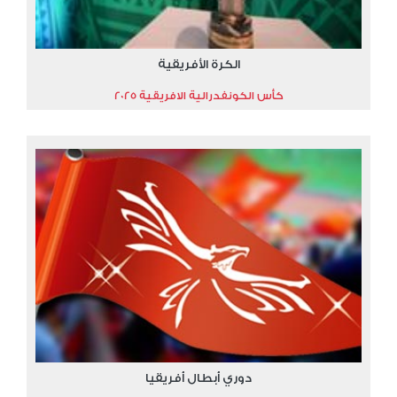
الكرة الأفريقية
كأس الكونفدرالية الافريقية 2025
دوري أبطال أفريقيا