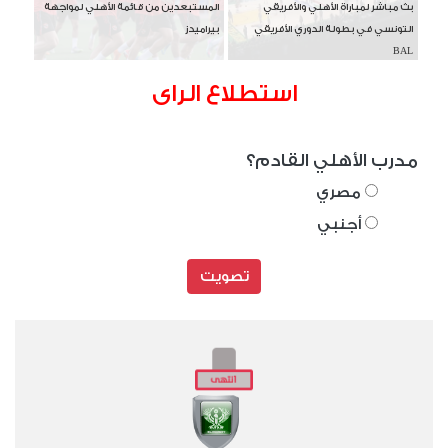
بث مباشر لمباراة الأهلي والأفريقي
المستبعدين من قائمة الأهلي لمواجهة
التونسي في بطولة الدوري الأفريقي
بيراميدز
BAL
استطلاع الراى
مدرب الأهلي القادم؟
مصري
أجنبي
تصويت