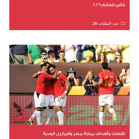
كأس العالم 2026
عدد الملفات 26
عدد المشاهدات 10394
لقطات وأهداف مباراة مصر والبرازيل الودية