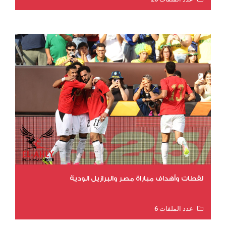
عدد المشاهدات 10421
لقطات وأهداف مباراة مصر والبرازيل الودية
عدد الملفات 6
عدد المشاهدات 15502