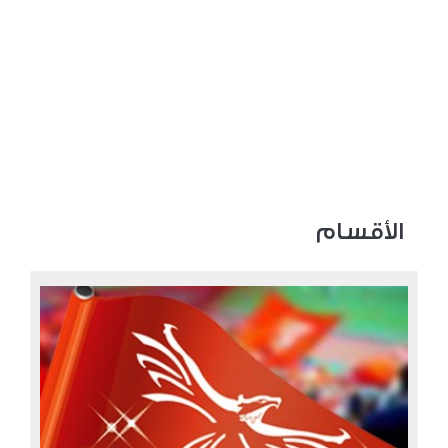
الأقسام