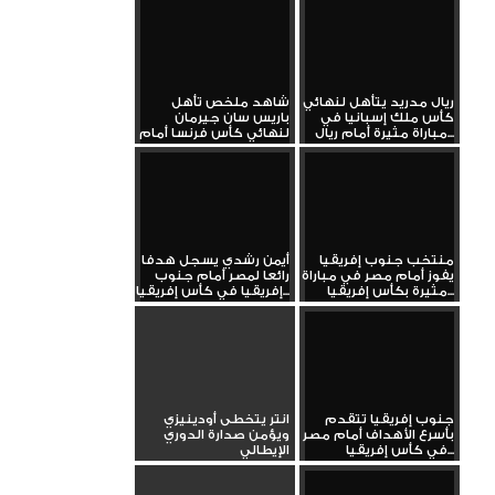
ريال مدريد يتأهل لنهائي
شاهد ملخص تأهل
كأس ملك إسبانيا في
باريس سان جيرمان
مباراة مثيرة أمام ريال...
لنهائي كأس فرنسا أمام
دانكيرك
منتخب جنوب إفريقيا
أيمن رشدي يسجل هدفا
يفوز أمام مصر في مباراة
رائعا لمصر أمام جنوب
مثيرة بكأس إفريقيا...
إفريقيا في كأس إفريقيا...
جنوب إفريقيا تتقدم
انتر يتخطى أودينيزي
بأسرع الأهداف أمام مصر
ويؤمن صدارة الدوري
في كأس إفريقيا...
الإيطالي