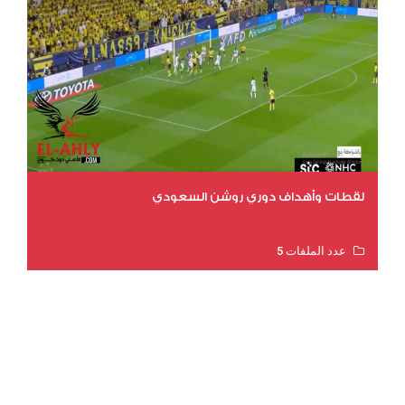
لقطات وأهداف دوري روشن السعودي
عدد الملفات 5
عدد المشاهدات 3171