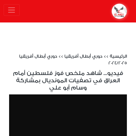
الرئيسية
>>
دوري أبطال أفريقيا
>>
دوري أبطال أفريقيا
2024/2025
فيديو... شاهد ملخص فوز فلسطين أمام
العراق في تصفيات المونديال بمشاركة
وسام أبو علي