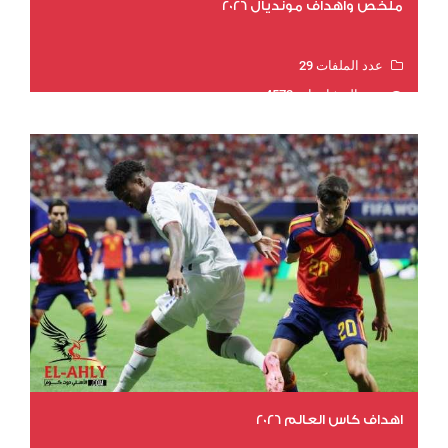
ملخص وأهداف مونديال 2026
عدد الملفات 29
عدد المشاهدات 4572
اهداف كاس العالم 2026