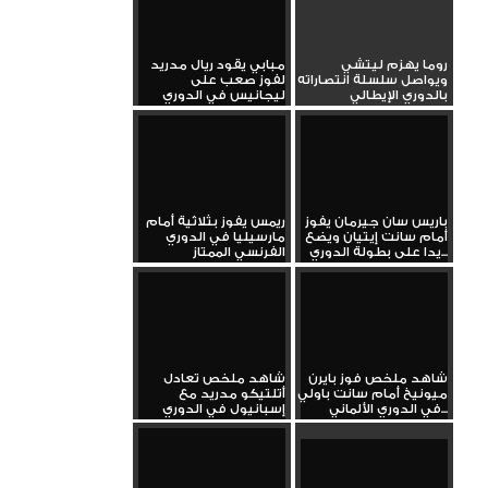
روما يهزم ليتشي
مبابي يقود ريال مدريد
ويواصل سلسلة انتصاراته
لفوز صعب على
بالدوري الإيطالي
ليجانيس في الدوري
باريس سان جيرمان يفوز
ريمس يفوز بثلاثية أمام
أمام سانت إيتيان ويضع
مارسيليا في الدوري
يدا على بطولة الدوري...
الفرنسي الممتاز
شاهد ملخص فوز بايرن
شاهد ملخص تعادل
ميونيخ أمام سانت باولي
أتلتيكو مدريد مع
في الدوري الألماني...
إسبانيول في الدوري
الإسباني...