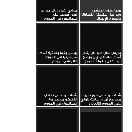
روما يهزم ليتشي
مبابي يقود ريال مدريد
ويواصل سلسلة انتصاراته
لفوز صعب على
بالدوري الإيطالي
ليجانيس في الدوري
باريس سان جيرمان يفوز
ريمس يفوز بثلاثية أمام
أمام سانت إيتيان ويضع
مارسيليا في الدوري
يدا على بطولة الدوري...
الفرنسي الممتاز
شاهد ملخص فوز بايرن
شاهد ملخص تعادل
ميونيخ أمام سانت باولي
أتلتيكو مدريد مع
في الدوري الألماني...
إسبانيول في الدوري
الإسباني...