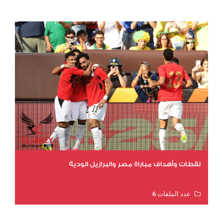
عدد المشاهدات 10487
لقطات وأهداف مباراة مصر والبرازيل الودية
عدد الملفات 6
عدد المشاهدات 15536