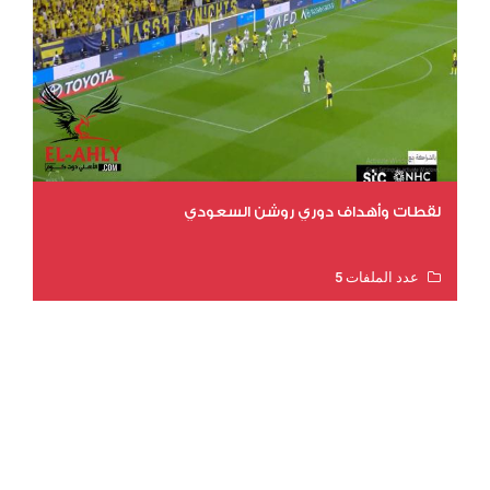
لقطات وأهداف دوري روشن السعودي
عدد الملفات 5
عدد المشاهدات 3175