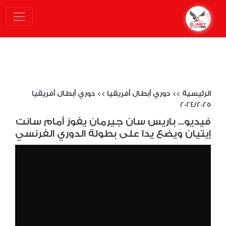
الرئيسية
>>
دوري أبطال أفريقيا
>>
دوري أبطال أفريقيا
2024/2025
فيديو... باريس سان جيرمان يفوز أمام سانت
إيتيان ويضع يدا على بطولة الدوري الفرنسي