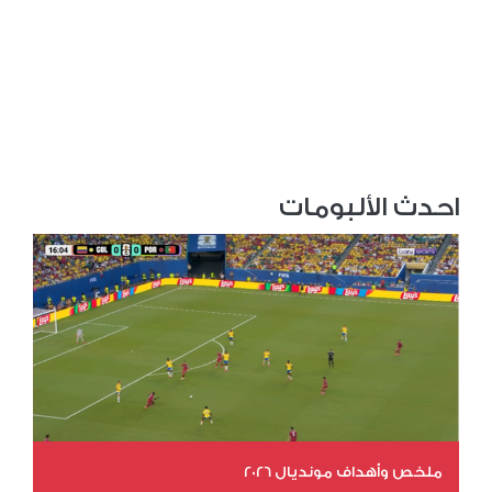
احدث الألبومات
ملخص وأهداف مونديال 2026