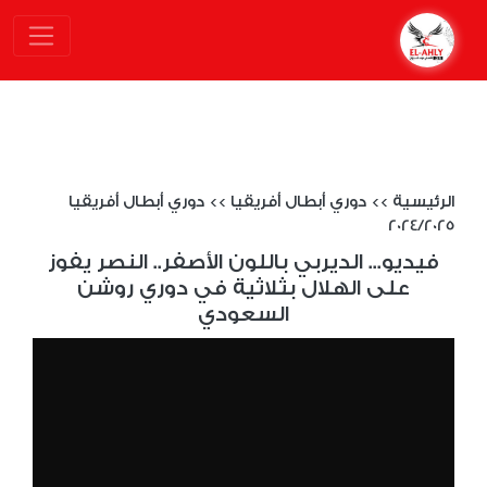
الرئيسية
>>
دوري أبطال أفريقيا
>>
دوري أبطال أفريقيا
2024/2025
فيديو... الديربي باللون الأصفر.. النصر يفوز
على الهلال بثلاثية في دوري روشن
السعودي