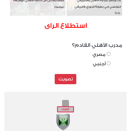
بث مباشر لمباراة الأهلي والأفريقي
المستبعدين من قائمة الأهلي لمواجهة
التونسي في بطولة الدوري الأفريقي
بيراميدز
BAL
استطلاع الراى
مدرب الأهلي القادم؟
مصري
أجنبي
تصويت