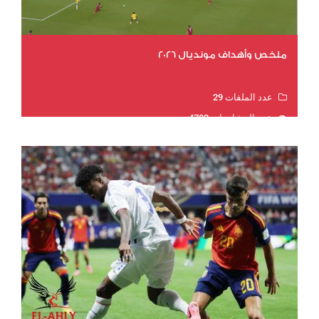
ملخص وأهداف مونديال 2026
عدد الملفات 29
عدد المشاهدات 4702