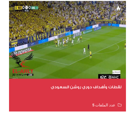
لقطات وأهداف دوري روشن السعودي
عدد الملفات 5
عدد المشاهدات 3175