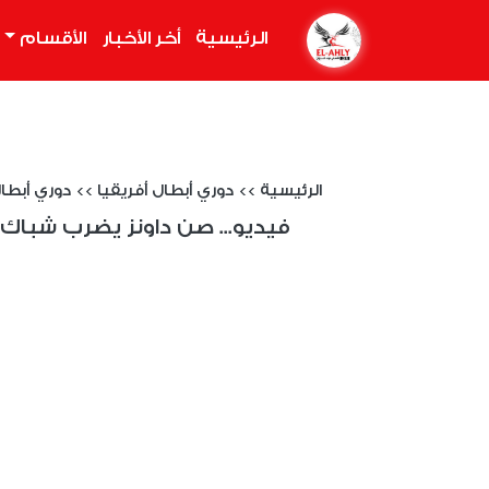
الرئيسية
(current)
أخر الأخبار
الأقسام
الرئيسية
>>
دوري أبطال أفريقيا
>>
دوري أبطال أفري
فيديو... صن داونز يضرب شباك