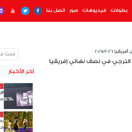
بطولات
فيديوهات
صور
اتصل بنا
قيا 2025/2026
 الترجي في نصف نهائي إفريقيا
آخر الأخبار
خ
ال
عل
خ
حس