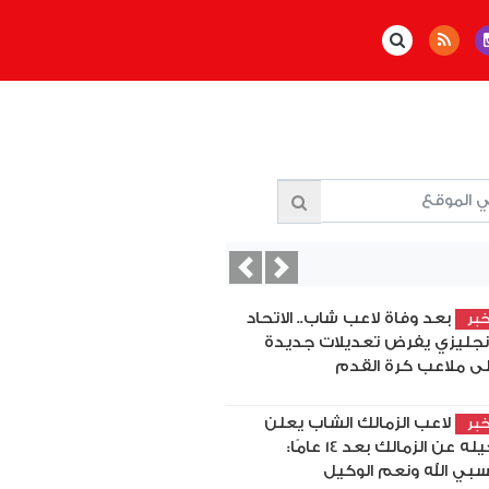
Previous
Next
بعد وفاة لاعب شاب.. الاتحاد
بر
إنجليزي يفرض تعديلات جديدة
ى ملاعب كرة القدم
لاعب الزمالك الشاب يعلن
بر
رحيله عن الزمالك بعد 14 عامًا:
بي الله ونعم الوكيل