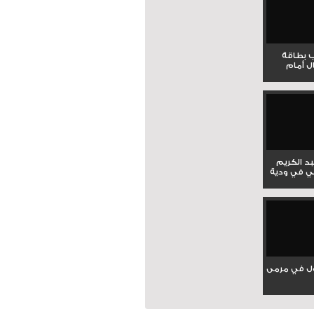
ب بطاقة
ل أمام
بد الكريم
ي في ودية
ل في مرمى