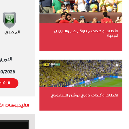
عدد المشاهدات 2003
لقطات وأهداف مباراة مصر والبرازيل
المصري
الودية
عدد الملفات 6
الدوري العا
عدد المشاهدات 15928
5/20/2026 التوقيت 
التفا
لقطات وأهداف دوري روشن السعودي
الفيديوهات ال
عدد الملفات 5
عدد المشاهدات 3201