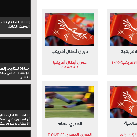
إسبانيا تطيح ببل
الوقت القاتل
لأفريقية
دوري أبطال أفريقيا
فريقية 2025
دوري أبطال أفريقيا
2025/2026
مباراة للتاريخ.. إنج
فرنسا 6-4 ف
تُنسى
شاهد تعادل دينام
أمام ثون في تصف
عالمية
الدوري العام
الأبطال وعدم مشار
الإنجليزي
الدوري المصري 2025/2026