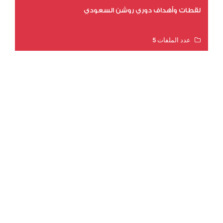
لقطات وأهداف دوري روشن السعودي
عدد الملفات 5
عدد المشاهدات 3179