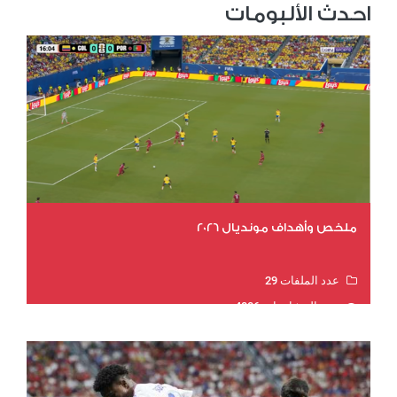
احدث الألبومات
ملخص وأهداف مونديال 2026
عدد الملفات 29
عدد المشاهدات 4806