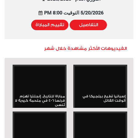
5/20/2026 التوقيت 8:00 PM
التفاصيل
تقييم المباراة
الفيديوهات الأكثر مشاهدة خلال شهر
إسبانيا تطيح ببلجيكا في
مباراة للتاريخ.. إنجلترا تهزم
الوقت القاتل
فرنسا 6-4 في ملحمة كروية لا
تُنسى