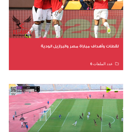
لقطات وأهداف مباراة مصر والبرازيل الودية
عدد الملفات 6
عدد المشاهدات 15688