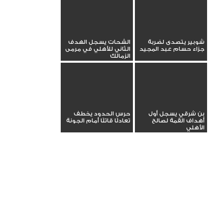
شوبير يتصدى لضربة
الشحات يسجل الهدف
جزاء حسام عبد المجيد
الثاني للأهلي في مرمى
الزمالك
بن شرقي يسجل أول
حرس الحدود يخطف
أهداف القمة لصالح
تعادلًا قاتلًا أمام الجونة
الأهلي