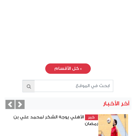
»
كل الأقسام
آخر الأخبار
vious
Next
الأهلي يوجه الشكر لمحمد علي بن
خبر
رمضان