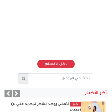
»
كل الأقسام
آخر الأخبار
vious
Next
الأهلي يوجه الشكر لمحمد علي بن
خبر
رمضان