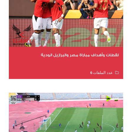
لقطات وأهداف مباراة مصر والبرازيل الودية
عدد الملفات 6
عدد المشاهدات 15731