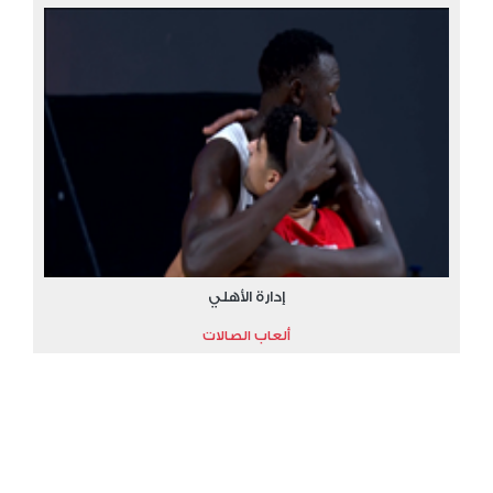
إدارة الأهلي
ألعاب الصالات