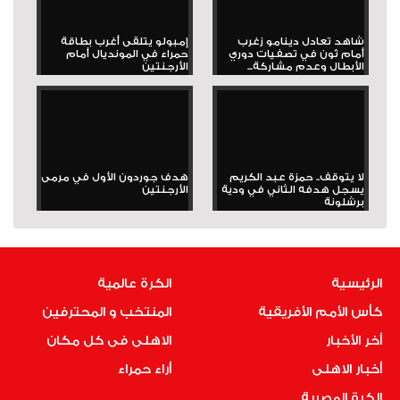
شاهد تعادل دينامو زغرب
إمبولو يتلقى أغرب بطاقة
أمام ثون في تصفيات دوري
حمراء في المونديال أمام
الأبطال وعدم مشاركة...
الأرجنتين
لا يتوقف.. حمزة عبد الكريم
هدف جوردون الأول في مرمى
يسجل هدفه الثاني في ودية
الأرجنتين
برشلونة
الرئيسية
الكرة عالمية
كأس الأمم الأفريقية
المنتخب و المحترفين
أخر الأخبار
الاهلى فى كل مكان
أخبار الاهلى
أراء حمراء
الكرة المصرية