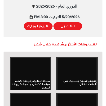
الدوري العام - 2025/2026
5/20/2026 التوقيت 8:00 PM
التفاصيل
تقييم المباراة
الفيديوهات الأكثر مشاهدة خلال شهر
إسبانيا تطيح ببلجيكا في
مباراة للتاريخ.. إنجلترا تهزم
الوقت القاتل
فرنسا 6-4 في ملحمة كروية لا
تُنسى