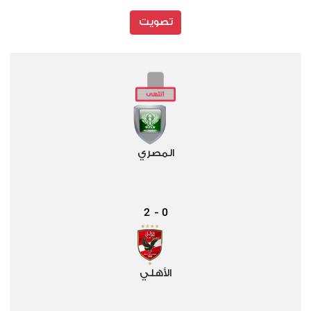
تصويت
المصري
2
0
-
الأهلي