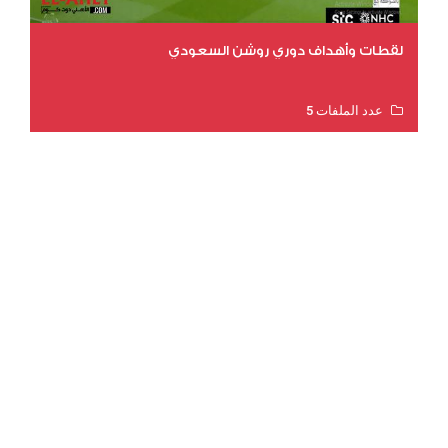
لقطات وأهداف دوري روشن السعودي
عدد الملفات 5
عدد المشاهدات 3181