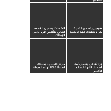
شوبير يتصدى لضربة
الشحات يسجل الهدف
جزاء حسام عبد المجيد
الثاني للأهلي في مرمى
الزمالك
بن شرقي يسجل أول
حرس الحدود يخطف
أهداف القمة لصالح
تعادلًا قاتلًا أمام الجونة
الأهلي