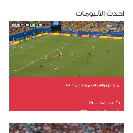
احدث الألبومات
ملخص وأهداف مونديال 2026
عدد الملفات 29
عدد المشاهدات 4850