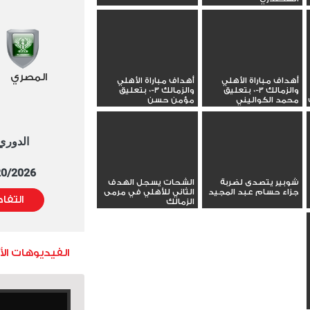
المصري
أهداف مباراة الأهلي
أهداف مباراة الأهلي
والزمالك 3-0 بتعليق
والزمالك 3-0 بتعليق
محمد الكواليني
مؤمن حسن
الدوري العا
5/20/2026 التوقيت 
شوبير يتصدى لضربة
الشحات يسجل الهدف
جزاء حسام عبد المجيد
الثاني للأهلي في مرمى
التفا
الزمالك
الفيديوهات ال