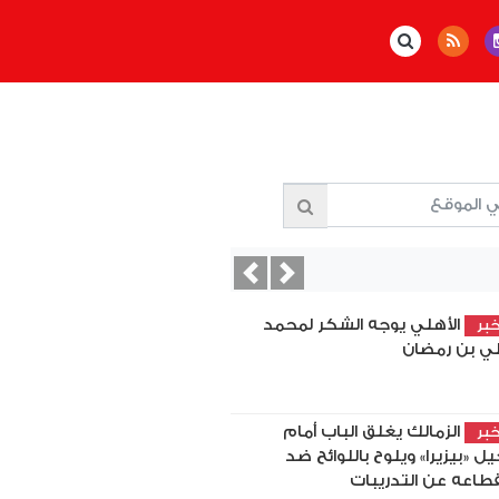
Previous
Next
الأهلي يوجه الشكر لمحمد
بر
ي بن رمضان
الزمالك يغلق الباب أمام
بر
يل «بيزيرا» ويلوح باللوائح ضد
قطاعه عن التدريبات