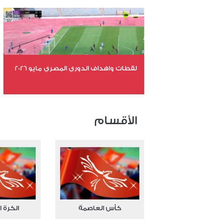
عدد المشاهدات 10731
لقطات واهداف الدوري المصري مايو 2026
عدد الملفات 24
عدد المشاهدات 15357
الأقسام
كأس العاصمة
الكرة ا