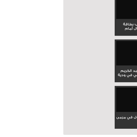
ب بطاقة
ل أمام
بد الكريم
ي في ودية
ل في مرمى