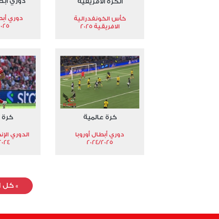
دوري أبط
الكرة الأفريقية
دوري أبط
كأس الكونفدرالية
2025
الافريقية 2025
كرة عالمية
كرة 
دوري أبطال أوروبا
الدوري الإن
024-2025
2024/2025
»
كل ا