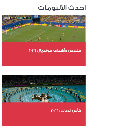
احدث الألبومات
ملخص وأهداف مونديال 2026
عدد الملفات 29
عدد المشاهدات 4792
كأس العالم 2026
عدد الملفات 26