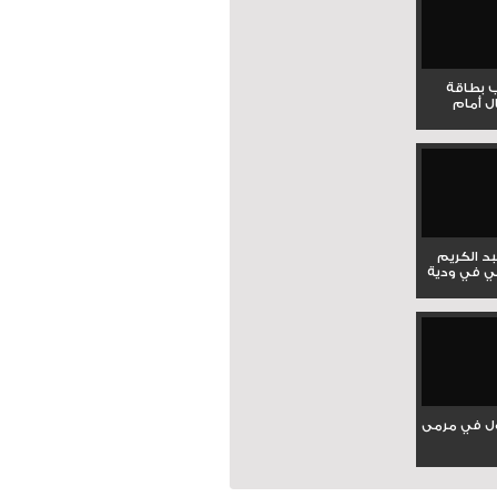
ب بطاقة
ل أمام
بد الكريم
ي في ودية
ل في مرمى