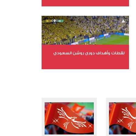
عدد الملفات 6
عدد المشاهدات 15640
لقطات وأهداف دوري روشن السعودي
عدد الملفات 5
عدد المشاهدات 3177