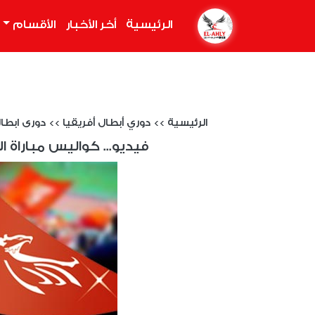
الرئيسية
(current)
أخر الأخبار
الأقسام
الرئيسية
>>
دوري أبطال أفريقيا
>>
دورى ابطال ا
فيديو... كواليس مباراة ال