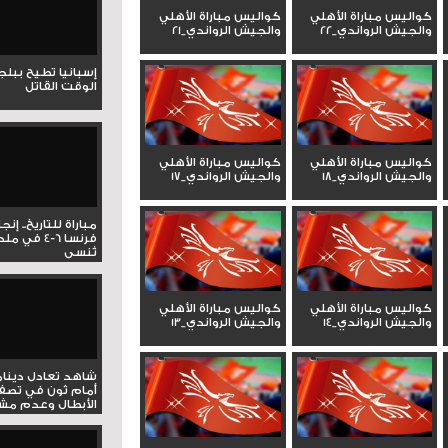
كواليس مباراة الأهلي
كواليس مباراة الأهلي
والجيش الرواندي_22
والجيش الرواندي_21
إسبانيا تطيح ببل
الوقت القاتل
كواليس مباراة الأهلي
كواليس مباراة الأهلي
والجيش الرواندي_18
والجيش الرواندي_17
مباراة للتاريخ.. إنج
فرنسا 6-4 ف
تُنسى
كواليس مباراة الأهلي
كواليس مباراة الأهلي
والجيش الرواندي_14
والجيش الرواندي_13
شاهد تعادل دينام
أمام ثون في تصف
الأبطال وعدم مشار