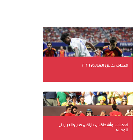
اهداف كاس العالم 2026
عدد الملفات 27
عدد المشاهدات 1979
لقطات وأهداف مباراة مصر والبرازيل
الودية