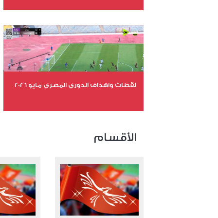
عدد الملفات 26
عدد المشاهدات 10667
لقطات واهداف الدوري المصري مايو 2026
عدد الملفات 24
عدد المشاهدات 15314
الأقسام