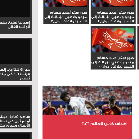
صور سفر أحمد حسام
صور سفر أحمد حسام
ميدو ولاعبي الزمالك إلى
ميدو ولاعبي الزمالك إلى
النيجر لملاقاة دوان_4
النيجر لملاقاة دوان_3
إسبانيا تطيح ببل
الوقت القاتل
صور سفر أحمد حسام
ميدو ولاعبي الزمالك إلى
النيجر لملاقاة دوان_0
مباراة للتاريخ.. إنج
فرنسا 6-4 ف
تُنسى
شاهد تعادل دينام
أمام ثون في تصف
اهداف كاس العالم 2026
الأبطال وعدم مشار