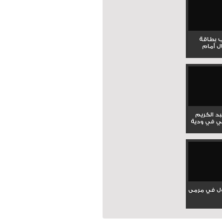
ب بطاقة
ل أمام
بد الكريم
ي في ودية
ل في مرمى