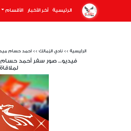
الرئيسية
(current)
أخر الأخبار
الأقسام
الرئيسية
>>
نادي الزمالك
>>
احمد حسام ميد
فيديو... صور سفر أحمد حسام م
لملاقاة 