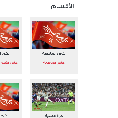
عدد المشاهدات 15314
الأقسام
كأس العاصمة
الكرة ا
كأس العاصمة
كأس الأمم الأ
كرة 
كرة عالمية