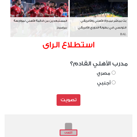
بث مباشر لمباراة الأهلي والأفريقي
المستبعدين من قائمة الأهلي لمواجهة
التونسي في بطولة الدوري الأفريقي
بيراميدز
BAL
استطلاع الراى
مدرب الأهلي القادم؟
مصري
أجنبي
تصويت