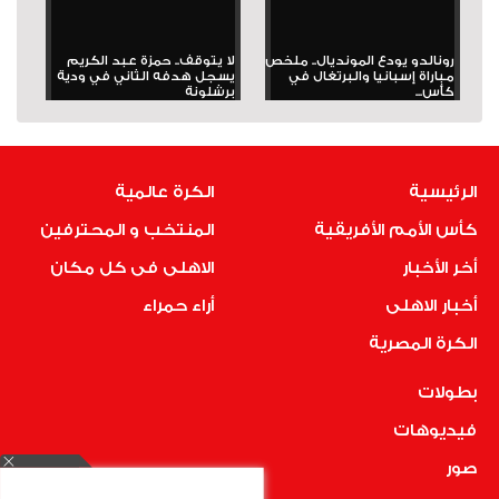
رونالدو يودع المونديال.. ملخص
لا يتوقف.. حمزة عبد الكريم
مباراة إسبانيا والبرتغال في
يسجل هدفه الثاني في ودية
كأس...
برشلونة
الرئيسية
الكرة عالمية
كأس الأمم الأفريقية
المنتخب و المحترفين
أخر الأخبار
الاهلى فى كل مكان
أخبار الاهلى
أراء حمراء
الكرة المصرية
بطولات
فيديوهات
صور