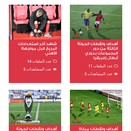
أهداف ولقطات الجولة
شاهد آخر استعدادات
الثالثة من دور
المريخ قبل مواجهة
المجموعات بدوري
الأهلي
أبطال إفريقيا
عدد الملفات 14
عدد الملفات 11
عدد المشاهدات 2
عدد المشاهدات 2
أهداف ولقطات مباراة
أهداف ولقطات الجولة