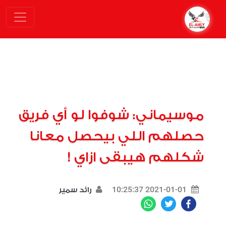
موسيماني: شوفوا لو أي فريق
حصلهم اللي بيحصل معانا
شكلهم هيبقى ازاي !
2021-01-01 10:25:37
رائد سمير
WhatsApp
Twitter
Facebook