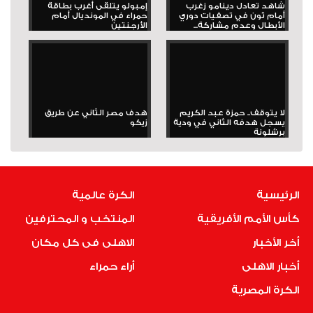
شاهد تعادل دينامو زغرب
إمبولو يتلقى أغرب بطاقة
أمام ثون في تصفيات دوري
حمراء في المونديال أمام
الأبطال وعدم مشاركة...
الأرجنتين
لا يتوقف.. حمزة عبد الكريم
هدف مصر الثاني عن طريق
يسجل هدفه الثاني في ودية
زيكو
برشلونة
الرئيسية
الكرة عالمية
كأس الأمم الأفريقية
المنتخب و المحترفين
أخر الأخبار
الاهلى فى كل مكان
أخبار الاهلى
أراء حمراء
الكرة المصرية