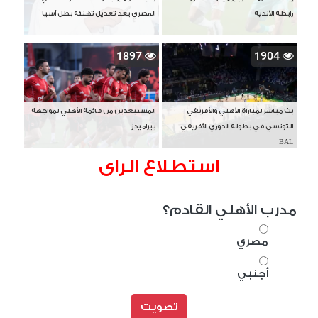
رابطة الأندية
المصري بعد تعديل تهنئة بطل آسيا
1897
1904
بث مباشر لمباراة الأهلي والأفريقي
المستبعدين من قائمة الأهلي لمواجهة
التونسي في بطولة الدوري الأفريقي
بيراميدز
BAL
استطلاع الراى
مدرب الأهلي القادم؟
مصري
أجنبي
تصويت