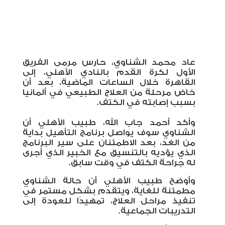
عاد محمد الشناوي، حارس مرمى الفريق
الأول لكرة القدم بالنادي الأهلي، إلى
القاهرة خلال الساعات الماضية، بعد أن
خاض مرحلة من العلاج الطبيعي في ‏ألمانيا
بسبب إصابته في الكتف.‏
وأكد أحمد جاب الله، طبيب الأهلي أن
الشناوي سوف يواصل برنامج التأهيل بداية
من الغد، بعد الاطمئنان على سير البرنامج
الذي يؤديه ‏بالتنسيق مع الخبير الذي أجرى
له جراحة الكتف في وقت سابق
.
وأوضح طبيب الأهلي أن حالة الشناوي
مطمئنة للغاية، ويتقدم بشكل مستمر في
تنفيذ مراحل العلاج، تمهيدًا للعودة إلى
التدريبات الجماعية.‏