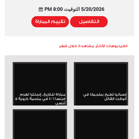
5/20/2026 التوقيت 8:00 PM
التفاصيل
تقييم المباراة
الفيديوهات الأكثر مشاهدة خلال شهر
إسبانيا تطيح ببلجيكا في
مباراة للتاريخ.. إنجلترا تهزم
الوقت القاتل
فرنسا 6-4 في ملحمة كروية لا
تُنسى