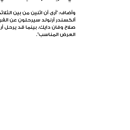
وأضاف: "أرى أن اثنين من بين الثلا
ألكسندر أرنولد سيرحلون عن الفري
صلاح وفان دايك، بينما قد يرحل أرنو
العرض المناسب".