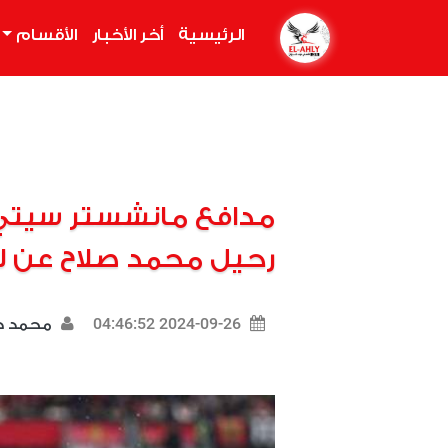
الرئيسية
(current)
أخر الأخبار
الأقسام
مدافع مانشستر سيتي
رحيل محمد صلاح عن ل
2024-09-26 04:46:52
محمد د