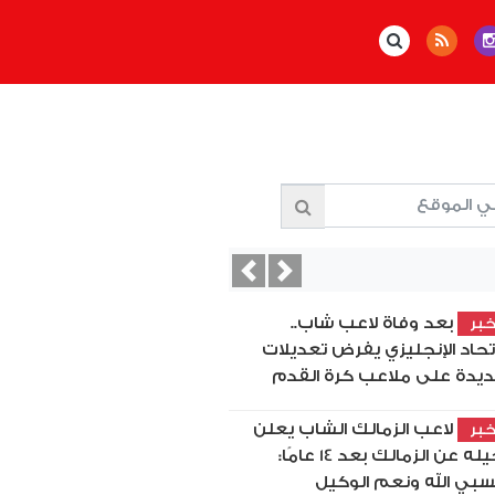
Previous
Next
بعد وفاة لاعب شاب..
بر
اتحاد الإنجليزي يفرض تعديلات
يدة على ملاعب كرة القدم
لاعب الزمالك الشاب يعلن
بر
رحيله عن الزمالك بعد 14 عامًا:
بي الله ونعم الوكيل