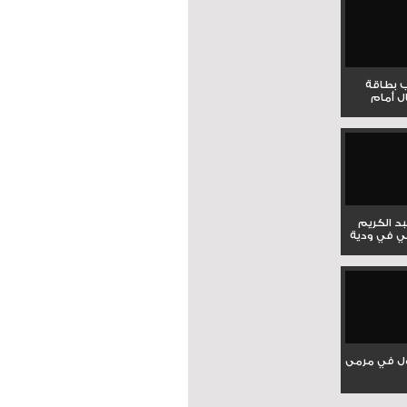
ب بطاقة
ل أمام
بد الكريم
ي في ودية
ل في مرمى