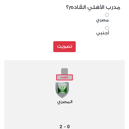
مدرب الأهلي القادم؟
مصري
أجنبي
تصويت
المصري
2
0
-