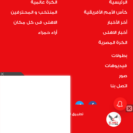
الرئيسية
الكرة عالمية
كأس الأمم الأفريقية
المنتخب و المحترفين
أخر الأخبار
الاهلى فى كل مكان
أخبار الاهلى
أراء حمراء
الكرة المصرية
بطولات
فيديوهات
صور
اتصل بنا
تطبيق الأهلي.كوم متاح الأن
أضغط هنا
COPYRIGHT © 2019 RedMedia | ALL RIGHTS RESERVED