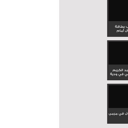
ب بطاقة
ل أمام
بد الكريم
ي في ودية
ل في مرمى