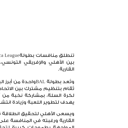
تنطلق منافسات بطولة
ica League
بين الأهلي والإفريقي التونسي،
القارية
.
وتُعد بطولة
BAL
واحدة من أبرز ا
تُقام بتنظيم مشترك بين الاتحاد 
لكرة السلة، بمشاركة نخبة من أ
يهدف لتطوير اللعبة وزيادة انتشا
ويسعى الأهلي لتحقيق انطلاقة قو
القارية ورغبته في المنافسة على 
المواجهة بطموحات كبيرة لتحقيق