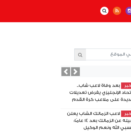
Previous
Next
بعد وفاة لاعب شاب..
بر
اتحاد الإنجليزي يفرض تعديلات
يدة على ملاعب كرة القدم
لاعب الزمالك الشاب يعلن
بر
رحيله عن الزمالك بعد 14 عامًا:
بي الله ونعم الوكيل