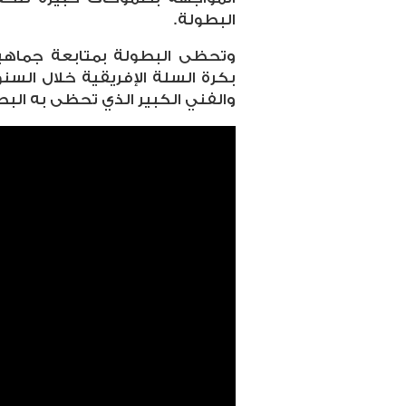
البطولة
.
وتحظى البطولة بمتابعة جماهير
بكرة السلة الإفريقية خلال السن
والفني الكبير الذي تحظى به الب