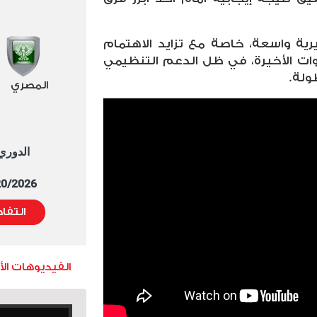
ية واسعة، خاصة مع تزايد الاهتمام
وات الأخيرة، في ظل الدعم التنظيمي
طولة
.
المصري
الدوري العا
5/20/2026 التوقيت 
التفا
الفيديوهات ال