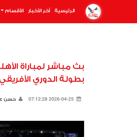
الرئيسية
(current)
أخر الأخبار
الأقسام
بث مباشر لمباراة الأه
بطولة الدوري الأفريقي BAL
2026-04-25 07:12:28
حسن ع