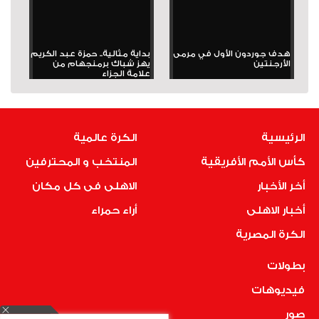
هدف جوردون الأول في مرمى
بداية مثالية.. حمزة عبد الكريم
الأرجنتين
يهز شباك برمنجهام من
علامة الجزاء
الرئيسية
الكرة عالمية
كأس الأمم الأفريقية
المنتخب و المحترفين
أخر الأخبار
الاهلى فى كل مكان
أخبار الاهلى
أراء حمراء
الكرة المصرية
بطولات
فيديوهات
صور