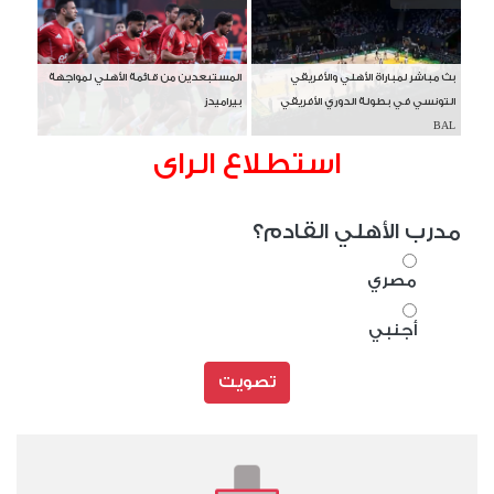
بث مباشر لمباراة الأهلي والأفريقي
المستبعدين من قائمة الأهلي لمواجهة
التونسي في بطولة الدوري الأفريقي
بيراميدز
BAL
استطلاع الراى
مدرب الأهلي القادم؟
مصري
أجنبي
تصويت