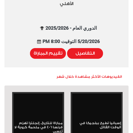
الأهلي
الدوري العام - 2025/2026
5/20/2026 التوقيت 8:00 PM
التفاصيل
تقييم المباراة
الفيديوهات الأكثر مشاهدة خلال شهر
إسبانيا تطيح ببلجيكا في
مباراة للتاريخ.. إنجلترا تهزم
الوقت القاتل
فرنسا 6-4 في ملحمة كروية لا
تُنسى