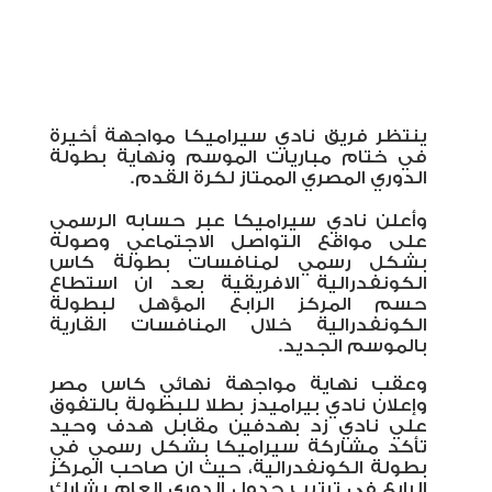
ينتظر فريق نادي سيراميكا مواجهة أخيرة
في ختام مباريات الموسم ونهاية بطولة
الدوري المصري الممتاز لكرة القدم.
وأعلن نادي سيراميكا عبر حسابه الرسمي
على مواقع التواصل الاجتماعي وصوله
بشكل رسمي لمنافسات بطولة كاس
الكونفدرالية الافريقية بعد ان استطاع
حسم المركز الرابع المؤهل لبطولة
الكونفدرالية خلال المنافسات القارية
بالموسم الجديد.
وعقب نهاية مواجهة نهائي كاس مصر
وإعلان نادي بيراميدز بطلا للبطولة بالتفوق
علي نادي زد بهدفين مقابل هدف وحيد
تأكد مشاركة سيراميكا بشكل رسمي في
بطولة الكونفدرالية، حيث ان صاحب المركز
الرابع في ترتيب جدول الدوري العام يشارك