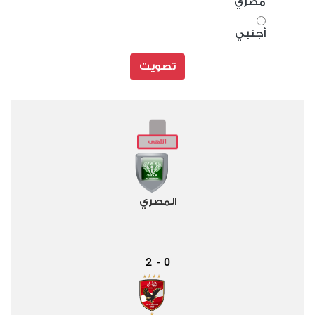
مصري
أجنبي
تصويت
المصري
2
0
-