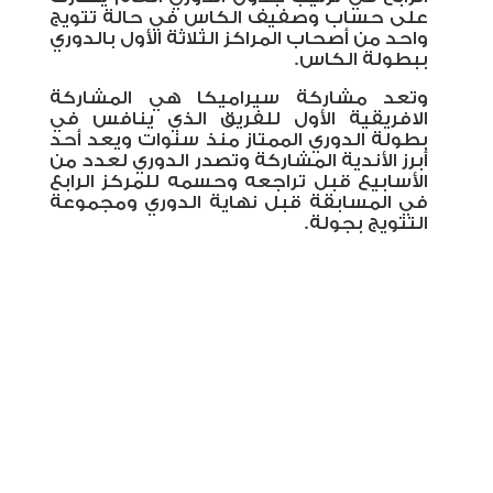
على حساب وصفيف الكاس في حالة تتويج
واحد من أصحاب المراكز الثلاثة الأول بالدوري
ببطولة الكاس.
وتعد مشاركة سيراميكا هي المشاركة
الافريقية الأول للفريق الذي ينافس في
بطولة الدوري الممتاز منذ سنوات ويعد أحد
أبرز الأندية المشاركة وتصدر الدوري لعدد من
الأسابيع قبل تراجعه وحسمه للمركز الرابع
في المسابقة قبل نهاية الدوري ومجموعة
التتويج بجولة.