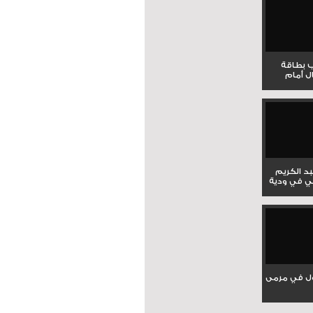
ب بطاقة
ل أمام
بد الكريم
ي في ودية
ل في مرمى