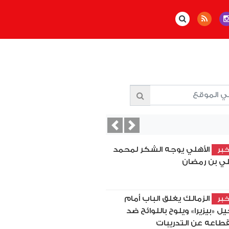
Previous
Next
الأهلي يوجه الشكر لمحمد
بر
ي بن رمضان
الزمالك يغلق الباب أمام
بر
يل «بيزيرا» ويلوح باللوائح ضد
قطاعه عن التدريبات