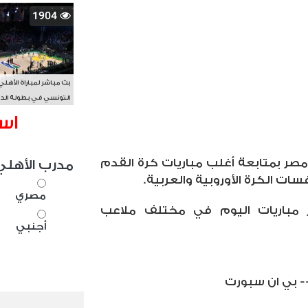
1904
بث مباشر لمباراة الأهلي
التونسي في بطولة الد
الأفريقي BAL
اس
ر بمتابعة أغلب مباريات كرة القدم
مدرب الأهلي
سات الكرة الأوروبية والعربية
.
مصري
رز مباريات اليوم في مختلف ملاعب
أجنبي
- بي ان سبورت