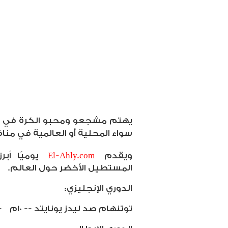
يهتم مشجعو ومحبو الكرة في مص
سواء المحلية أو العالمية في مناف
ويقدم
El-Ahly.com
يوميًا أب
المستطيل الأخضر حول العالم.
الدوري الإنجليزي:
توتنهام صد ليدز يونايتد -- 10م
-