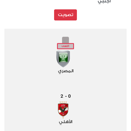
أجنبي
تصويت
المصري
2
0
-
الأهلي