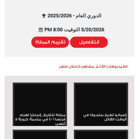
الدوري العام - 2025/2026
5/20/2026 التوقيت 8:00 PM
التفاصيل
تقييم المباراة
الفيديوهات الأكثر مشاهدة خلال شهر
إسبانيا تطيح ببلجيكا في
مباراة للتاريخ.. إنجلترا تهزم
الوقت القاتل
فرنسا 6-4 في ملحمة كروية لا
تُنسى