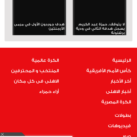
لا يتوقف.. حمزة عبد الكريم
هدف جوردون الأول في مرمى
يسجل هدفه الثاني في ودية
الأرجنتين
برشلونة
الرئيسية
الكرة عالمية
كأس الأمم الأفريقية
المنتخب و المحترفين
أخر الأخبار
الاهلى فى كل مكان
أخبار الاهلى
أراء حمراء
الكرة المصرية
بطولات
فيديوهات
صور