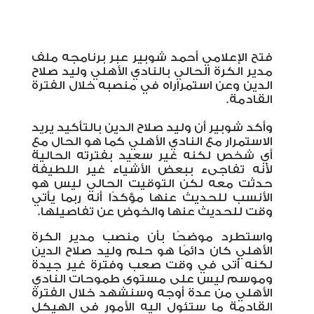
فتح الإعلامي أحمد شوبير عبر برنامجه ملف
مدير الكرة الحالي بالنادي الأهلي وليد صلاح
الدين وعن استمراراه في منصبه خلال الفترة
القادمة.
وأكد شوبير أن وليد صلاح الدين بالتأكيد يريد
الاستمرار مع النادي الأهلي كما هو الحال مع
أي شخص لكنه غير سعيد بفترته الحالية
لأنه تفاجىء ببعض الأشياء غير اللطيفة
حدثت معه لكن التوقيت الحالي ليس هو
الأنسب للحديث عنها مؤكدًا أنه ربما يأتي
وقت للحديث عنها والخوض عن تفاصيلها.
واستطرد موضحًا بأن منصب مدير الكرة
الأهلي كان دائمًا هو حلم وليد صلاح الدين
لكنه أتى في وقت صعب وفترة غير جيدة
وموسم ليس على مستوى طموحات النادي
الأهلي من عدة أوجه وسنشهد خلال الفترة
القادمة ما ستئول اليه الأمور في الهيكل