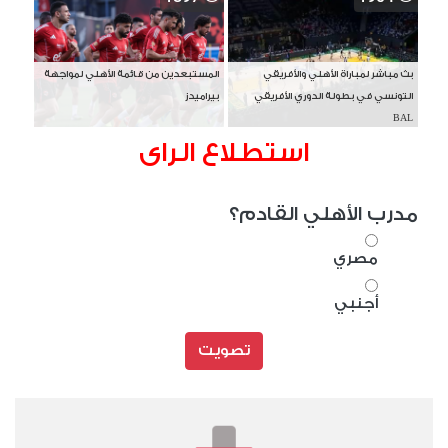
بث مباشر لمباراة الأهلي والأفريقي
المستبعدين من قائمة الأهلي لمواجهة
التونسي في بطولة الدوري الأفريقي
بيراميدز
BAL
استطلاع الراى
مدرب الأهلي القادم؟
مصري
أجنبي
تصويت