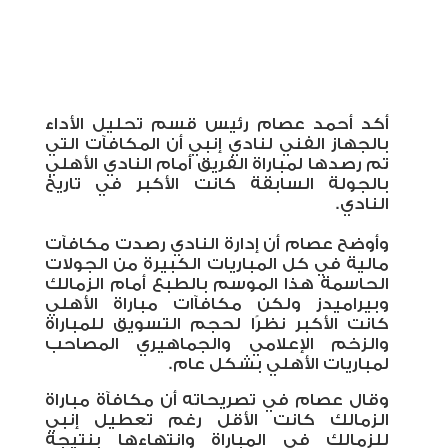
أكد أحمد عصام رئيس قسم تحليل الأداء
بالجهاز الفني لنادي إنبي أن المكافآت التي
تم رصدها لمباراة الفريق أمام النادي الأهلي
بالجولة السابقة كانت الأكبر في تاريخ
النادي.
وأوضح عصام أن إدارة النادي رصدت مكافآت
مالية في كل المباريات الكبيرة من الجولات
الحاسمة هذا الموسم بالطبع أمام الزمالك
وبيراميدز ولكن مكافآات مباراة الأهلي
كانت الأكبر نظرًا لحجم التسويق للمباراة
والزخم الإعلامي والجماهيري المصاحب
لمباريات الأهلي بشكل عام.
وقال عصام في تصريحاته أن مكافآة مباراة
الزمالك كانت الأقل رغم تعطيل إنبي
للزمالك في المباراة وانتهاءها بنتيجة