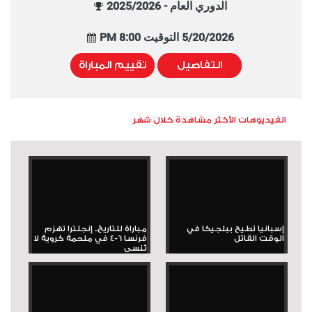
الدوري العام - 2025/2026
5/20/2026 التوقيت 8:00 PM
التفاصيل
تقييم المباراة
الفيديوهات الأكثر مشاهدة خلال شهر
إسبانيا تطيح ببلجيكا في
مباراة للتاريخ.. إنجلترا تهزم
الوقت القاتل
فرنسا 6-4 في ملحمة كروية لا
تُنسى