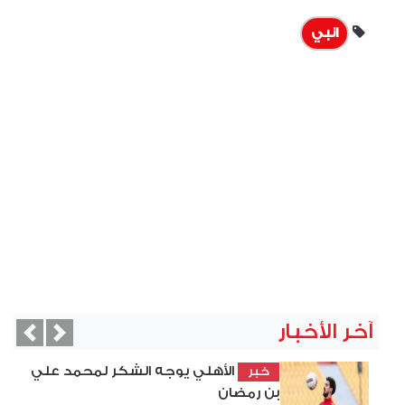
انبي
آخر الأخبار
vious
Next
الأهلي يوجه الشكر لمحمد علي
خبر
بن رمضان