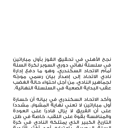
نجح الأهلي في تحقيق الفوز بأول مباراتين
في سلسلة نهائي دوري السوبر لكرة السلة
أمام الاتحاد السكندري، وهو ما دفع إدارة
نادي الاتحاد إلى إصدار بيان رسمي موجّه
لجماهير النادي، من أجل احتواء حالة الغضب
عقب البداية الصعبة في السلسلة النهائية
.
وأكد الاتحاد السكندري في بيانه أن خسارة
أول مباراتين لا تعني نهاية المشوار، مشددًا
على أن الفريق لا يزال قادرًا على العودة
والمنافسة بقوة على اللقب، خاصة في ظل
التاريخ الكبير الذي يمتلكه النادي في كرة