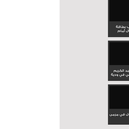
ب بطاقة
ل أمام
بد الكريم
ي في ودية
ل في مرمى