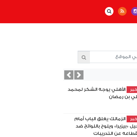
Previous
Next
الأهلي يوجه الشكر لمحمد
بر
ي بن رمضان
الزمالك يغلق الباب أمام
بر
يل «بيزيرا» ويلوح باللوائح ضد
قطاعه عن التدريبات