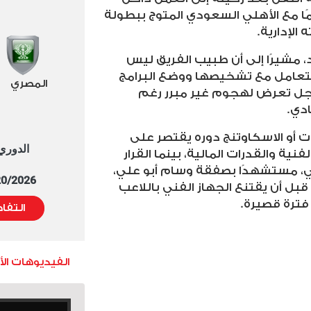
ًا مع الأهلي السعودي المتوج ببطولة
 الإدارية
.
 مشيرًا إلى أن طبيب الفريق ليس
يتعامل مع تشخيصها ووضع البرامج
المصري
الرجل تعرض لهجوم غير مبرر رغم
ادي
.
 أو الاسكاوتنج دوره يقتصر على
الدوري العا
فنية والقدرات المالية، بينما القرار
فني، مستشهدًا بصفقة وسام أبو علي،
5/20/2026 التوقيت 
ل أن يقتنع الجهاز الفني باللاعب
 فترة قصيرة
.
التفا
الفيديوهات ال