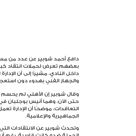
دافع أحمد شوبير عن عدد من مسؤو
بعضهم تعرض لحملات انتقاد كبي
داخل النادي، مشيرًا إلى أن الإدار
والجهاز الفني بهدوء دون استعج
وقال شوبير إن الأهلي لم يحسم 
حتى الآن، وهما أنيس بوجلبان في
التعاقدات، موضحًا أن الإدارة ت
الجماهيرية والإعلامية
.
وتحدث شوبير عن الانتقادات التي 
الحملة ضده كانت قاسية، رغم أنه