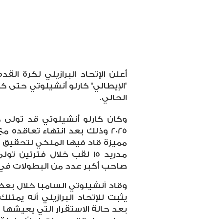
أعلن الإتحاد البرازيلي لكرة الق
الحالي.
وكان كارلو أنشيلوتي قد تولى 
2025 وذلك بعد انتهاء تعاقده 
مدريد 15 لقب خلال فترتين
صاحب أكبر عدد من البطولات في ت
وقاد أنشيلوتي السامبا خلال بعض
يثبت للإتحاد البرازيلي أنه يمتل
بعد حالة الاستقرار التي يعيشها 