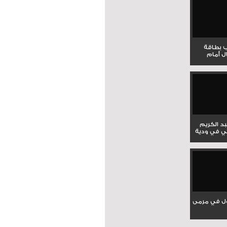
ب بطاقة
ل أمام
بد الكريم
ي في ودية
ل في مرمى