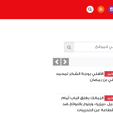
Previous
Next
الأهلي يوجه الشكر لمحمد
بر
ي بن رمضان
الزمالك يغلق الباب أمام
بر
يل «بيزيرا» ويلوح باللوائح ضد
قطاعه عن التدريبات