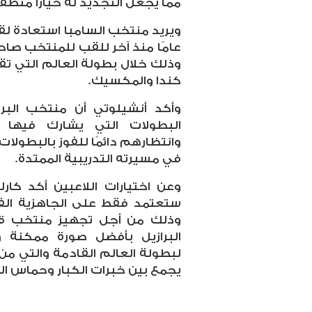
مما يجعل التجديد له خيارًا منطق
عامًا منذ آخر للقب للمنتخب صا
وذلك خلال بطولة العالم التي تقا
كندا والمكسيك.
وأكد أنشيلوتي أن منتخب البرا
البطولات التي يشارك فيها ب
وانتظارهم دائمًا للفوز بالبطولات
في مسيرته التدريبية الممتدة.
وعن اختيارات اللاعبين أكد كارلو
ستعتمد فقط على الجاهزية الفني
وذلك من أجل تجهيز منتخب قو
البرازيل بأفضل صورة ممكنة 
لبطولة العالم القادمة والتي من 
يجمع بين خبرات الكبار وحماس ال