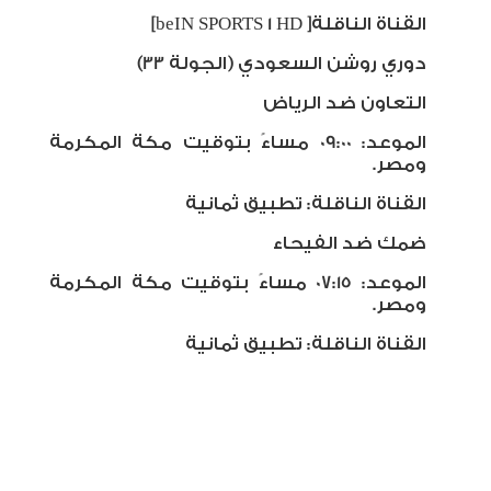
القناة الناقلة
[beIN SPORTS 1 HD ]
دوري روشن السعودي (الجولة 33
(
التعاون ضد الرياض
الموعد
:
09:00
مساءً بتوقيت مكة المكرمة
ومصر
.
القناة الناقلة: تطبيق ثمانية
ضمك ضد الفيحاء
الموعد
:
07:15
مساءً بتوقيت مكة المكرمة
ومصر
.
القناة الناقلة
:
تطبيق ثمانية