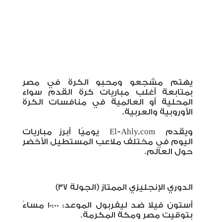
يهتم مشجعو ومحبو الكرة في مصر
بمتابعة أغلب مباريات كرة القدم سواء
المحلية أو العالمية في منافسات الكرة
الأوروبية والعربية
.
ويقدم
El-Ahly.com
يوميًا أبرز مباريات
اليوم في مختلف ملاعب المستطيل الأخضر
حول العالم.
الدوري الإنجليزي الممتاز (الجولة 37)
أستون فيلا ضد ليفربول الموعد
:
10:00
مساءً
بتوقيت مصر ومكة المكرمة
.