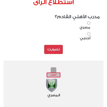
استطلاع الراى
مدرب الأهلي القادم؟
مصري
أجنبي
تصويت
المصري