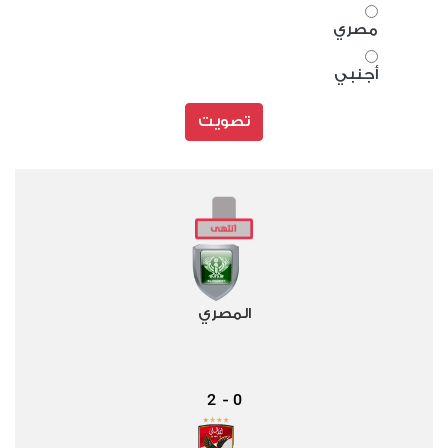
مصري
أجنبي
تصويت
المصري
2
0
-