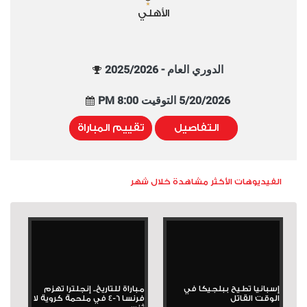
الأهلي
الدوري العام - 2025/2026
5/20/2026 التوقيت 8:00 PM
التفاصيل
تقييم المباراة
الفيديوهات الأكثر مشاهدة خلال شهر
إسبانيا تطيح ببلجيكا في
مباراة للتاريخ.. إنجلترا تهزم
الوقت القاتل
فرنسا 6-4 في ملحمة كروية لا