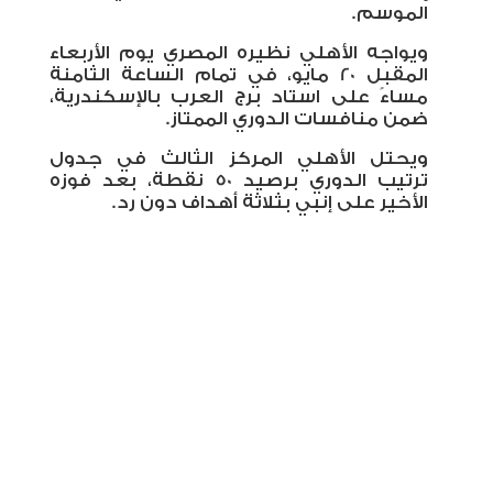
الموسم
.
ويواجه الأهلي نظيره المصري يوم الأربعاء
المقبل 20 مايو، في تمام الساعة الثامنة
مساءً على استاد برج العرب بالإسكندرية،
ضمن منافسات الدوري الممتاز
.
ويحتل الأهلي المركز الثالث في جدول
ترتيب الدوري برصيد 50 نقطة، بعد فوزه
الأخير على إنبي بثلاثة أهداف دون رد
.