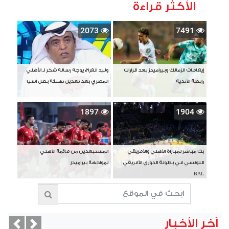
الأكثر قراءة
2073
7491
إيقافات الزمالك وبيراميدز بعد قرارات
وليد الفراج يوجه رسالة شكر لـ الأهلي
رابطة الأندية
المصري بعد تعديل تهنئة بطل آسيا
1897
1904
بث مباشر لمباراة الأهلي والأفريقي
المستبعدين من قائمة الأهلي
التونسي في بطولة الدوري الأفريقي
لمواجهة بيراميدز
BAL
آخر الأخبار