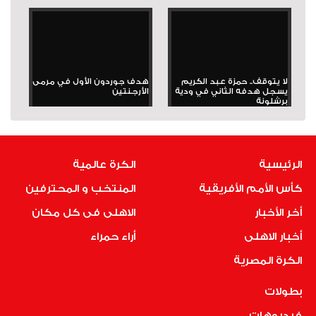
لا يتوقف.. حمزة عبد الكريم
هدف جوردون الأول في مرمى
يسجل هدفه الثاني في ودية
الأرجنتين
برشلونة
الرئيسية
الكرة عالمية
كأس الأمم الأفريقية
المنتخب و المحترفين
أخر الأخبار
الاهلى فى كل مكان
أخبار الاهلى
أراء حمراء
الكرة المصرية
بطولات
فيديوهات