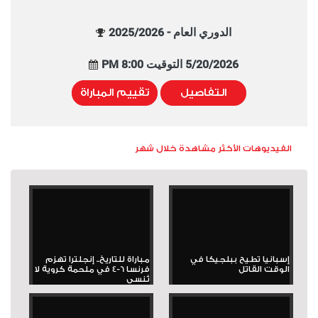
الدوري العام - 2025/2026
5/20/2026 التوقيت 8:00 PM
التفاصيل
تقييم المباراة
الفيديوهات الأكثر مشاهدة خلال شهر
إسبانيا تطيح ببلجيكا في
مباراة للتاريخ.. إنجلترا تهزم
الوقت القاتل
فرنسا 6-4 في ملحمة كروية لا
تُنسى