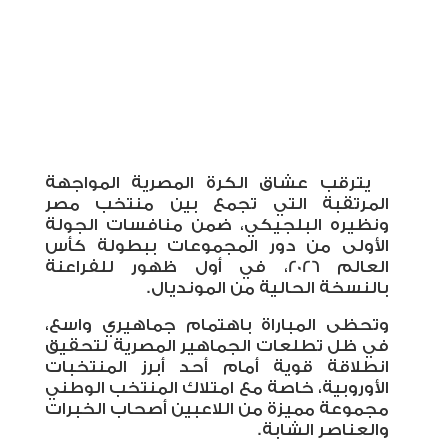
يترقب عشاق الكرة المصرية المواجهة
المرتقبة التي تجمع بين منتخب مصر
ونظيره البلجيكي، ضمن منافسات الجولة
الأولى من دور المجموعات ببطولة كأس
العالم 2026، في أول ظهور للفراعنة
بالنسخة الحالية من المونديال
.
وتحظى المباراة باهتمام جماهيري واسع،
في ظل تطلعات الجماهير المصرية لتحقيق
انطلاقة قوية أمام أحد أبرز المنتخبات
الأوروبية، خاصة مع امتلاك المنتخب الوطني
مجموعة مميزة من اللاعبين أصحاب الخبرات
والعناصر الشابة
.