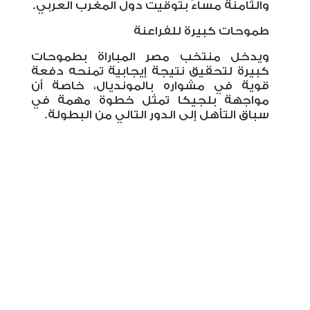
والثامنة مساءً بتوقيت دول المغرب العربي
.
طموحات كبيرة للفراعنة
ويدخل منتخب مصر المباراة بطموحات
كبيرة لتحقيق نتيجة إيجابية تمنحه دفعة
قوية في مشواره بالمونديال، خاصة أن
مواجهة بلجيكا تمثل خطوة مهمة في
سباق التأهل إلى الدور التالي من البطولة
.