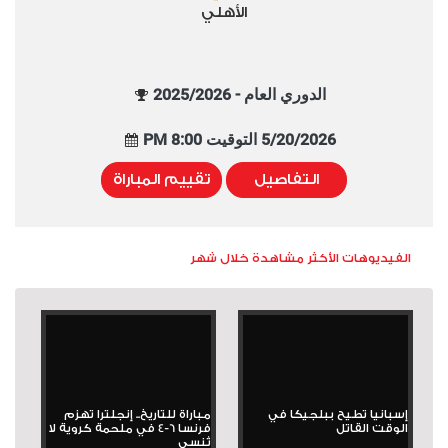
الأهلي
الدوري العام - 2025/2026
5/20/2026 التوقيت 8:00 PM
التفاصيل
تقييم المباراة
الفيديوهات الأكثر مشاهدة خلال شهر
إسبانيا تطيح ببلجيكا في
مباراة للتاريخ.. إنجلترا تهزم
الوقت القاتل
فرنسا 6-4 في ملحمة كروية لا
تُنسى