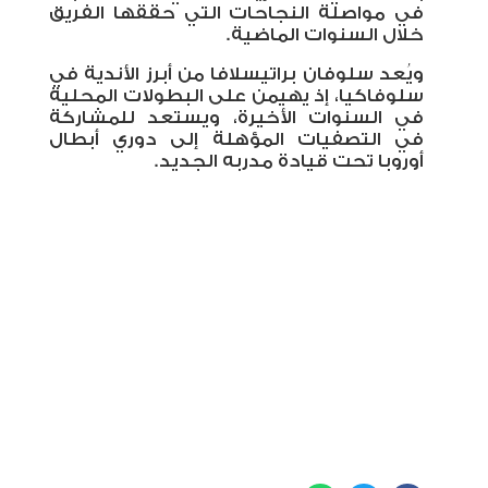
في مواصلة النجاحات التي حققها الفريق
خلال السنوات الماضية
.
ويُعد سلوفان براتيسلافا من أبرز الأندية في
سلوفاكيا، إذ يهيمن على البطولات المحلية
في السنوات الأخيرة، ويستعد للمشاركة
في التصفيات المؤهلة إلى دوري أبطال
أوروبا تحت قيادة مدربه الجديد
.