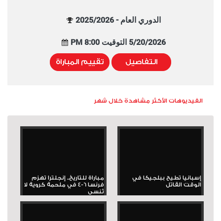
الدوري العام - 2025/2026
5/20/2026 التوقيت 8:00 PM
التفاصيل
تقييم المباراة
الفيديوهات الأكثر مشاهدة خلال شهر
إسبانيا تطيح ببلجيكا في
مباراة للتاريخ.. إنجلترا تهزم
الوقت القاتل
فرنسا 6-4 في ملحمة كروية لا
تُنسى