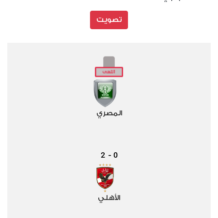
تصويت
المصري
2
0
-
الأهلي