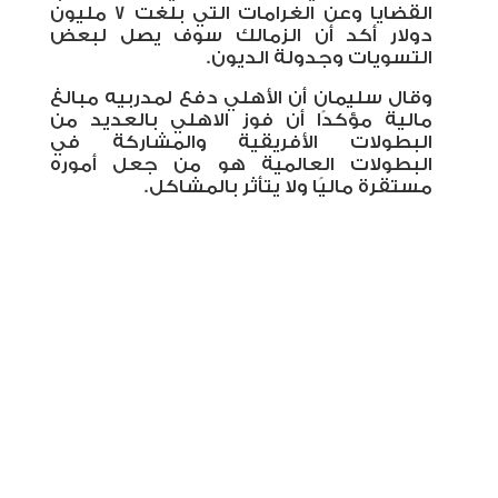
القضايا وعن الغرامات التي بلغت 7 مليون
دولار أكد أن الزمالك سوف يصل لبعض
التسويات وجدولة الديون.
وقال سليمان أن الأهلي دفع لمدربيه مبالغ
مالية مؤكدًا أن فوز الاهلي بالعديد من
البطولات الأفريقية والمشاركة في
البطولات العالمية هو من جعل أموره
مستقرة ماليًا ولا يتأثر بالمشاكل.