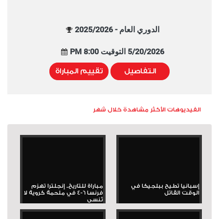
الدوري العام - 2025/2026
5/20/2026 التوقيت 8:00 PM
التفاصيل
تقييم المباراة
الفيديوهات الأكثر مشاهدة خلال شهر
إسبانيا تطيح ببلجيكا في
مباراة للتاريخ.. إنجلترا تهزم
الوقت القاتل
فرنسا 6-4 في ملحمة كروية لا
تُنسى