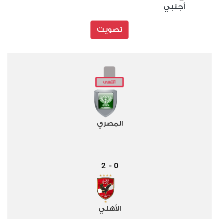
أجنبي
تصويت
المصري
2
0
-
الأهلي