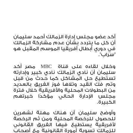
أكد عضو مجلس إدارة الزمالك أحمد سليمان
أن كل ما يتردد بشأن عدم مشاركة الزمالك
في دوري أبطال أفريقيا الموسم المقبل هو
"سراب".
وخلال لقاءه على قناة
MBC
مصر أكد
سليمان أن نادي الزمالك نادي كبير وإدارته
تستطيع حل المشاكل كما حدث من قبل
وتم فك القيد وتلاها فوز الفريق بالعديد
من البطولات المحلية والأفريقية خلال فترة
مجلس الإدارة الحالي مؤكدًا خبرتهم
الكبيرة.
وأوضح سليمان أن هناك مهلة لشهرين
للحصول للرخصة المحلية ومن ثم الرخصة
لأفريقية يستطيع فيها الفريق القانوني
للزمالك تسوية أمورة القانونية مع أصحاب