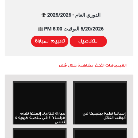
الدوري العام - 2025/2026
5/20/2026 التوقيت 8:00 PM
التفاصيل
تقييم المباراة
الفيديوهات الأكثر مشاهدة خلال شهر
إسبانيا تطيح ببلجيكا في
مباراة للتاريخ.. إنجلترا تهزم
الوقت القاتل
فرنسا 6-4 في ملحمة كروية لا
تُنسى