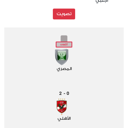
أجنبي
تصويت
المصري
2
0
-
الأهلي