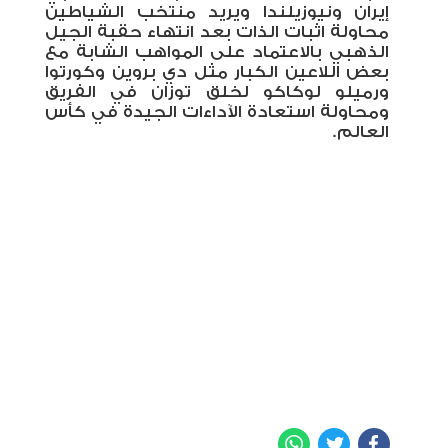
إيران ونيوزيلندا ويريد منتخب الشياطين
محاولة اثبات الذات بعد انتهاء حقبة الجيل
الذهبي بالاعتماد على المواهب الشابة مع
بعض اللاعين الكبار مثل دي بروين وكورتوا
ورميلو لوكاكو لخلق توزان في الفريق
ومحاولة استعادة الآداءات الجيدة في كأس
العالم.
WhatsApp
Twitter
Facebook