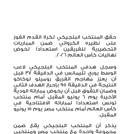
حقق المنتخب البلجيكي لكرة القدم الفوز
على نظيره الكرواتي ضمن المباريات
التحضيرية للفريقين استعدادًا لخوض
نهائيات كأس العالم 2026.
وسجل هدفي المنتخب البلجيكي لاعب
الوسط يوري تليمانس في الدقيقة 37 قبل
أن يعزز مهاجم الفريق روميلو لوكاكو
النتيجة في الدقيقة 95 بإحراز الهدف الثاني
وضمان التفوق قبل أن يخوض مباراته الودية
الأخيرة يوم 6 يونيو المقبل أمام منتخب
تونس استعدادًا لمباراته الافتتاحية في
كأس العالم أمام منتخب مصر يوم 15 يونيو
المقبل.
يذكر أن المنتخب البلجيكي يقع ضمن
مجموعة واحدة مع منتخب مصر ومنتخبي