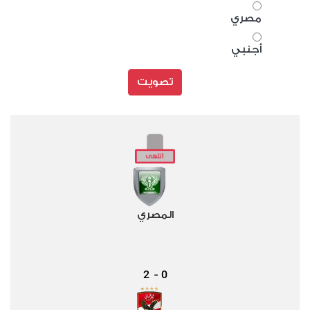
مصري
أجنبي
تصويت
المصري
2
0
-