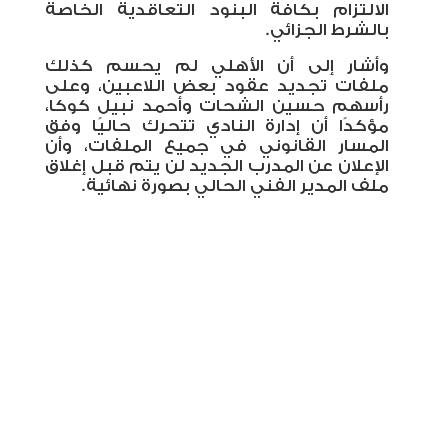
الالتزام بكافة البنود التعاقدية الخاصة
بالشرط الجزائي
.
وأشار إلى أن الأهلي لم يحسم كذلك
ملفات تجديد عقود بعض اللاعبين، وعلى
رأسهم حسين الشحات وأحمد نبيل كوكا،
مؤكدًا أن إدارة النادي تتحرك حاليًا وفق
المسار القانوني في جميع الملفات، وأن
الإعلان عن المدرب الجديد لن يتم قبل إغلاق
ملف المدير الفني الحالي بصورة نهائية
.