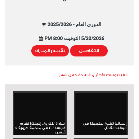
الدوري العام - 2025/2026
5/20/2026 التوقيت 8:00 PM
التفاصيل
تقييم المباراة
الفيديوهات الأكثر مشاهدة خلال شهر
إسبانيا تطيح ببلجيكا في
مباراة للتاريخ.. إنجلترا تهزم
الوقت القاتل
فرنسا 6-4 في ملحمة كروية لا
تُنسى