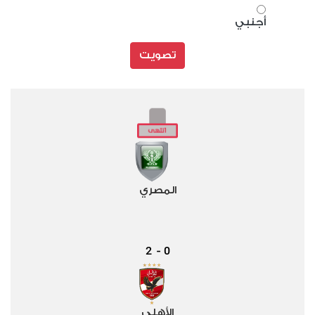
أجنبي
تصويت
المصري
2
0
-
الأهلي