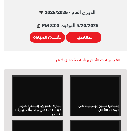
الدوري العام - 2025/2026
5/20/2026 التوقيت 8:00 PM
التفاصيل
تقييم المباراة
الفيديوهات الأكثر مشاهدة خلال شهر
إسبانيا تطيح ببلجيكا في
مباراة للتاريخ.. إنجلترا تهزم
الوقت القاتل
فرنسا 6-4 في ملحمة كروية لا
تُنسى