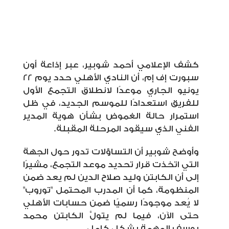
كشف الإعلامي أحمد شوبير، عبر إذاعة أون
سبورت إف إم، أن النادي الأهلي حدد يوم 22
يونيو الجاري موعدًا لانطلاق التجمع الأول
للفريق استعدادًا للموسم الجديد، في ظل
استمرار حالة الغموض بشأن هوية المدير
الفني الذي سيقود المرحلة المقبلة.
وأوضح شوبير أن التساؤلات تدور حول الجهة
التي اتخذت قرار تحديد موعد التجمع، مشيرًا
إلى أن الكابتن وليد صلاح الدين لم يعد ضمن
المنظومة، كما أن المدرب المحتمل "توروب"
لا يُعد موجودًا رسميًا ضمن حسابات الأهلي
حتى الآن، فيما لم يتولَّ الكابتن محمد
يوسف المهمة بشكل كامل.