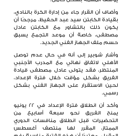
وأضاف أن القرار جاء من إدارة الكرة بالنادي،
بقيادة الكابتن سيد عبد الحفيظ، مرجحًا أن
يكون ذلك بالتشاور مع الكابتن عادل
مصطفى، خاصة أن موعد التجمع يسبق
حسم ملف الجهاز الفني الجديد.
وأشار شوبير إلى أنه في حال عدم توصل
الأهلي لاتفاق نهائي مع المدرب الأجنبي
المنتظر، فقد يتولى عادل مصطفى قيادة
الفريق بشكل مؤقت خلال فترة الإعداد،
لحين الاستقرار على الجهاز الفني بشكل
رسمي.
وأكد أن انطلاق فترة الإعداد في 22 يونيو
يمنح الفريق نحو سبعة أسابيع من
التحضيرات قبل انطلاق منافسات الدوري
الممتاز، المقرر لها منتصف أغسطس
المقبل، معتبرًا أن هذه الفترة مناسبة رغم