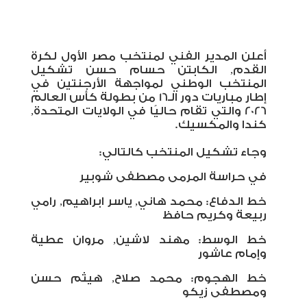
أعلن المدير الفني لمنتخب مصر الأول لكرة
القدم, الكابتن حسام حسن تشكيل
المنتخب الوطني لمواجهة الأرجنتين في
إطار مباريات دور الـ16 من بطولة كأس العالم
2026 والتي تقام حاليًا في الولايات المتحدة,
كندا والمكسيك.
وجاء تشكيل المنتخب كالتالي:
في حراسة المرمى مصطفى شوبير
خط الدفاع: محمد هاني, ياسر ابراهيم, رامي
ربيعة وكريم حافظ
خط الوسط: مهند لاشين, مروان عطية
وإمام عاشور
خط الهجوم: محمد صلاح, هيثم حسن
ومصطفى زيكو