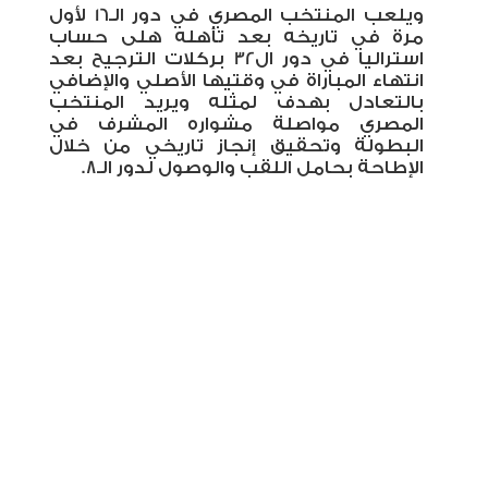
ويلعب المنتخب المصري في دور الـ16 لأول
مرة في تاريخه بعد تأهله هلى حساب
استراليا في دور ال32 بركلات الترجيح بعد
انتهاء المباراة في وقتيها الأصلي والإضافي
بالتعادل بهدف لمثله ويريد المنتخب
المصري مواصلة مشواره المشرف في
البطولة وتحقيق إنجاز تاريخي من خلال
الإطاحة بحامل اللقب والوصول لدور الـ8.