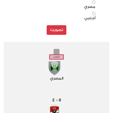
مصري
أجنبي
تصويت
المصري
2
0
-