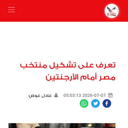
تعرف على تشكيل منتخب
مصر أمام الأرجنتين
2026-07-07 05:03:13
عادل عوض
WhatsApp
Twitter
Facebook