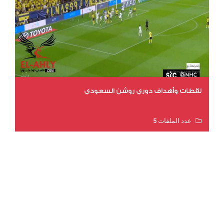
لقطات وأهداف دوري روشن السعودي
عدد الملفات 5
عدد المشاهدات 3177