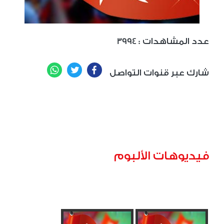
: عدد المشاهدات
3994
WhatsApp
Twitter
Facebook
شارك عبر قنوات التواصل
فيديوهات الألبوم