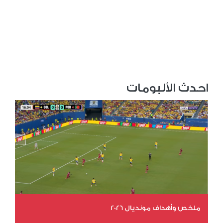
احدث الألبومات
ملخص وأهداف مونديال 2026