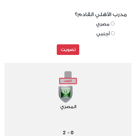
مدرب الأهلي القادم؟
مصري
أجنبي
تصويت
المصري
2
0
-