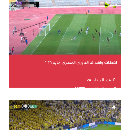
لقطات واهداف الدوري المصري مايو 2026
عدد الملفات 24
عدد المشاهدات 15339