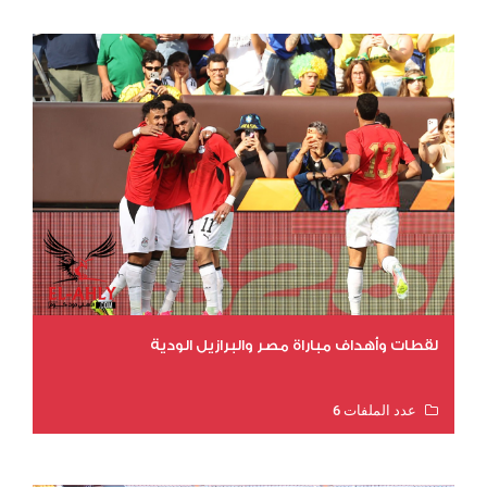
لقطات وأهداف مباراة مصر والبرازيل الودية
عدد الملفات 6
عدد المشاهدات 15662