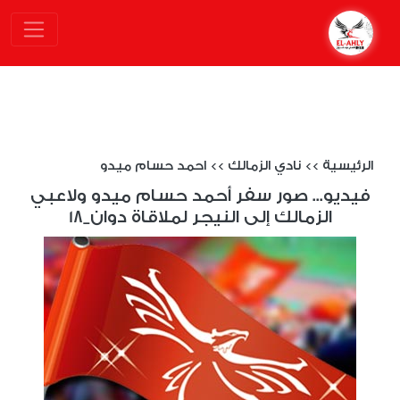
الرئيسية
>>
نادي الزمالك
>>
احمد حسام ميدو
فيديو... صور سفر أحمد حسام ميدو ولاعبي
الزمالك إلى النيجر لملاقاة دوان_18