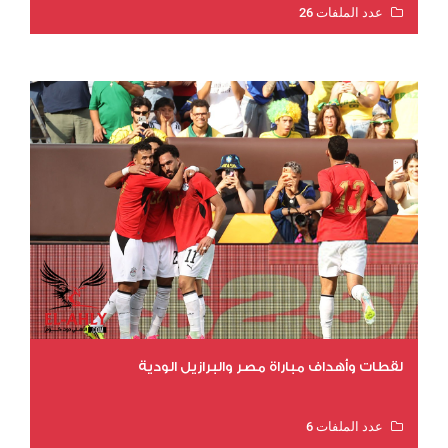
عدد الملفات 26
عدد المشاهدات 11853
لقطات وأهداف مباراة مصر والبرازيل الودية
عدد الملفات 6