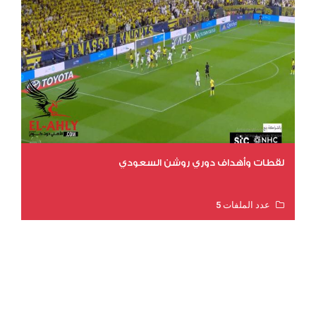
لقطات وأهداف دوري روشن السعودي
عدد الملفات 5
عدد المشاهدات 3211