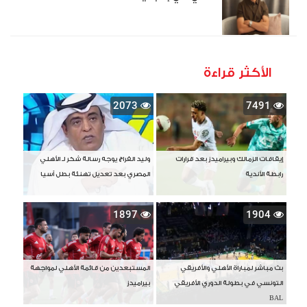
الأكثر قراءة
2073
7491
إيقافات الزمالك وبيراميدز بعد قرارات
وليد الفراج يوجه رسالة شكر لـ الأهلي
رابطة الأندية
المصري بعد تعديل تهنئة بطل آسيا
1897
1904
بث مباشر لمباراة الأهلي والأفريقي
المستبعدين من قائمة الأهلي لمواجهة
التونسي في بطولة الدوري الأفريقي
بيراميدز
BAL