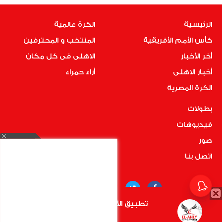
الرئيسية
الكرة عالمية
كأس الأمم الأفريقية
المنتخب و المحترفين
أخر الأخبار
الاهلى فى كل مكان
أخبار الاهلى
أراء حمراء
الكرة المصرية
بطولات
فيديوهات
صور
اتصل بنا
تطبيق الأهلي.كوم متاح الأن
أضغط هنا
COPYRIGHT © 2019 RedMedia | ALL RIGHTS RESERVED