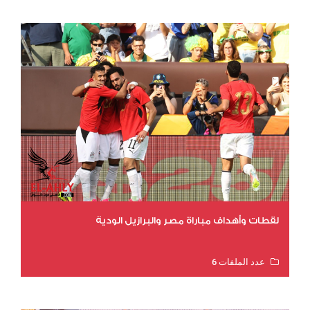
لقطات وأهداف مباراة مصر والبرازيل الودية
عدد الملفات 6
عدد المشاهدات 15662