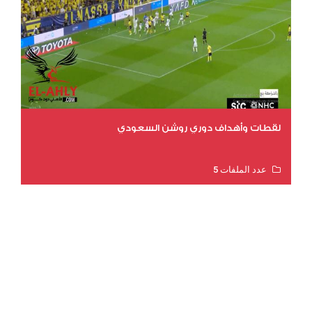
لقطات وأهداف دوري روشن السعودي
عدد الملفات 5
عدد المشاهدات 3177