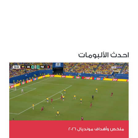
احدث الألبومات
ملخص وأهداف مونديال 2026