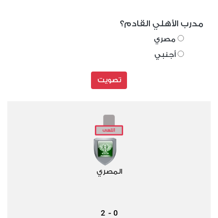
مدرب الأهلي القادم؟
مصري
أجنبي
تصويت
المصري
2
0
-