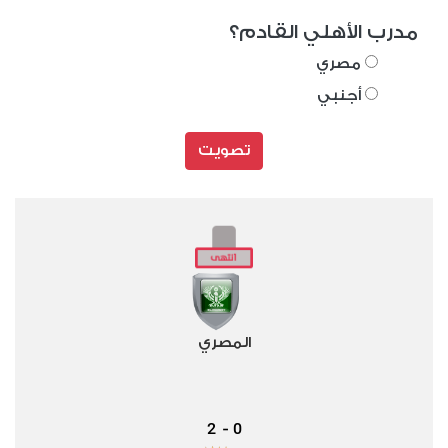
مدرب الأهلي القادم؟
مصري
أجنبي
تصويت
المصري
2
0
-