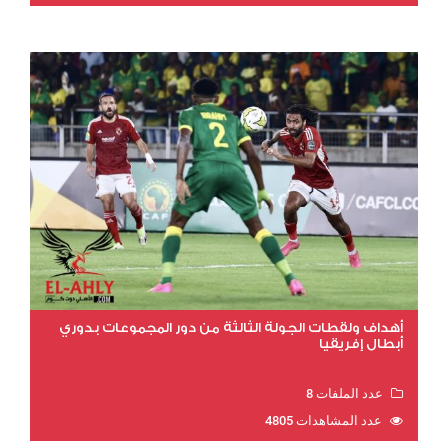
أهداف ولقطات الجولة الثالثة من دور المجموعات بدوري
أبطال إفريقيا
عدد الملفات 8
عدد المشاهدات 4805