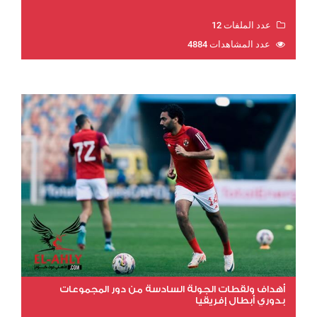
عدد الملفات 12
عدد المشاهدات 4884
أهداف ولقطات الجولة السادسة من دور المجموعات
بدوري أبطال إفريقيا