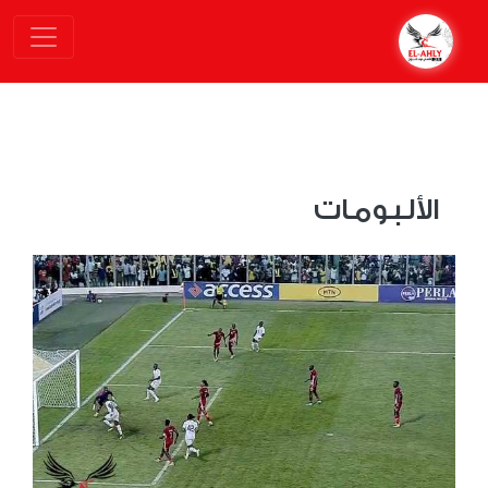
الألبومات