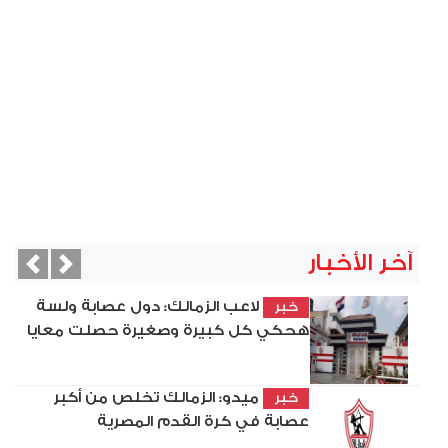
آخر الأخبار
vious
Next
لاعب الزمالك: دول عصابة ولسة
خبر
هحكي كل كبيرة وصغيرة حصلت معايا
ميدو: الزمالك تخلص من أكبر
خبر
عصابة في كرة القدم المصرية