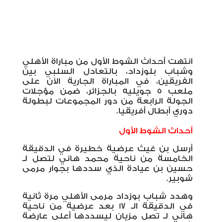
انتهت أحداث الشوط الأول من مباراة الأهلي
وشباب بلوزداد، بالتعادل السلبي بين
الفريقين، في المباراة الجارية الآن على
ملعب 5 جويليه بالجزائر، ضمن مؤجلات
الجولة الرابعة من دور المجموعات لبطولة
دوري أبطال أفريقيا.
أحداث الشوط الأول
أرسل بن غيث عرضية خطيرة في الدقيقة
الخامسة من ناحية محمد هاني لتصل لـ
حسين بن عيادة الذي سددها بجوار مرمى
شوبير.
وهدد شباب بوزداد مرمى الأهلي مرة ثانية
في الدقيقة الـ 17 بعد عرضية من ناحية
هاني لـ تصل مزيان ليسددها أعلى عارضة