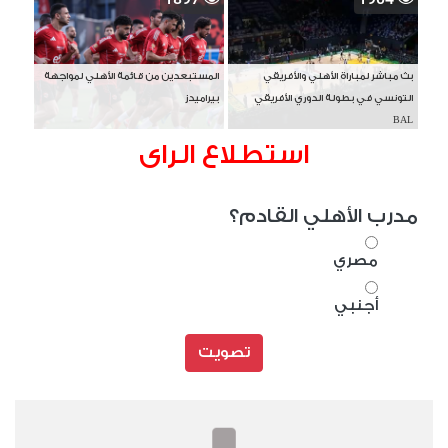
بث مباشر لمباراة الأهلي والأفريقي
المستبعدين من قائمة الأهلي لمواجهة
التونسي في بطولة الدوري الأفريقي
بيراميدز
BAL
استطلاع الراى
مدرب الأهلي القادم؟
مصري
أجنبي
تصويت