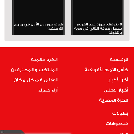
لا يتوقف.. حمزة عبد الكريم
هدف جوردون الأول في مرمى
يسجل هدفه الثاني في ودية
الأرجنتين
برشلونة
الرئيسية
الكرة عالمية
كأس الأمم الأفريقية
المنتخب و المحترفين
أخر الأخبار
الاهلى فى كل مكان
أخبار الاهلى
أراء حمراء
الكرة المصرية
بطولات
فيديوهات
صور